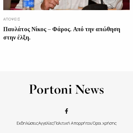
ΑΠΌΨΕΙΣ
Παυλάτος Νίκος – Φάρος. Από την απώθηση
στην έλξη.
Εκδηλώσεις
Αγγελίες
Πολιτική Απορρήτου
Όροι χρήσης