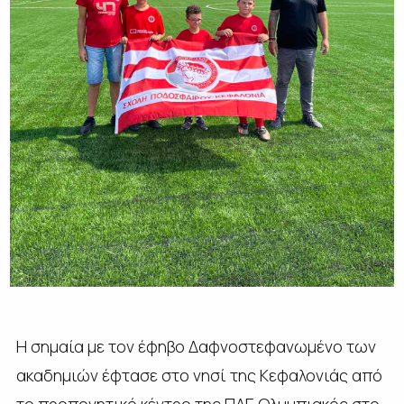
Η σημαία με τον έφηβο Δαφνοστεφανωμένο των
ακαδημιών έφτασε στο νησί της Κεφαλονιάς από