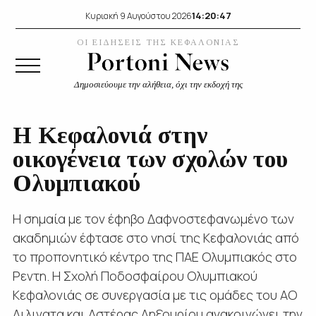
14:20:48
Κυριακή 9 Αυγούστου 2026
ΟΙ ΕΙΔΗΣΕΙΣ ΤΗΣ ΚΕΦΑΛΟΝΙΑΣ
Δημοσιεύουμε την αλήθεια, όχι την εκδοχή της
Η Κεφαλονιά στην
οικογένεια των σχολών του
Ολυμπιακού
Η σημαία με τον έφηβο Δαφνοστεφανωμένο των
ακαδημιών έφτασε στο νησί της Κεφαλονιάς από
το προπονητικό κέντρο της ΠΑΕ Ολυμπιακός στο
Ρεντη. Η Σχολή Ποδοσφαίρου Ολυμπιακού
Κεφαλονιάς σε συνεργασία με τις ομάδες του ΑΟ
Διλινατα και Αστέρας Ληξουρίου,ανακοινώνει την