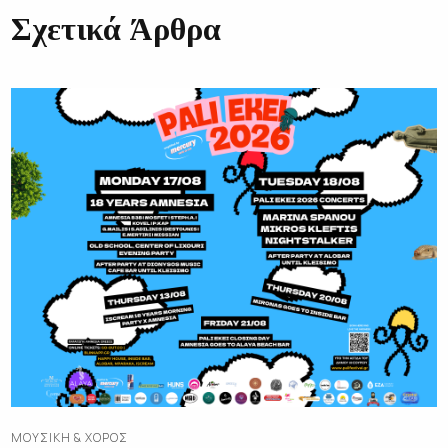
Σχετικά Άρθρα
ΜΟΥΣΙΚΉ & ΧΟΡΌΣ