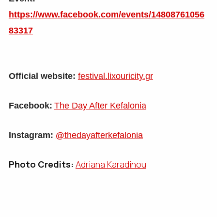
https://www.facebook.com/events/14808761056
83317
Official website:
festival.lixouricity.gr
Facebook:
The Day After Kefalonia
Instagram:
@
thedayafterkefalonia
Photo Credits:
Adriana Karadinou