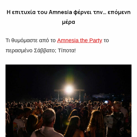
Η επιτυχία του
Amnesia
φέρνει την… επόμενη
μέρα
Τι θυμόμαστε από το
Amnesia the Party
το
περασμένο Σάββατο; Τίποτα!