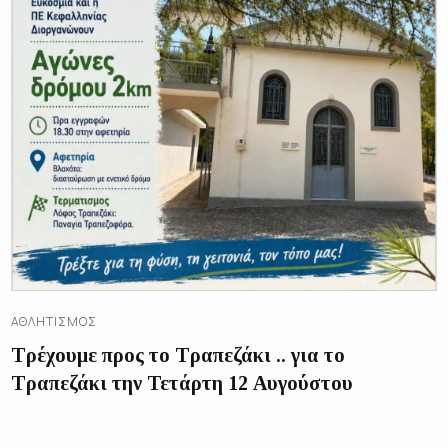
ΑΘΛΗΤΙΣΜΌΣ
Τρέχουμε προς το Τραπεζάκι .. για το
Τραπεζάκι την Τετάρτη 12 Αυγούστου