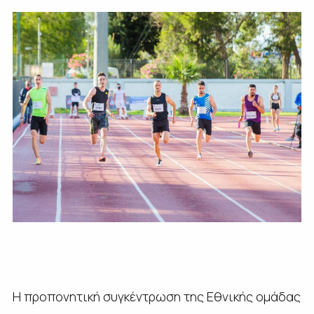
Η προπονητική συγκέντρωση της Εθνικής ομάδας