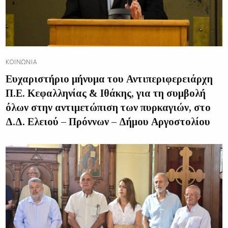
ΚΟΙΝΩΝΊΑ
Ευχαριστήριο μήνυμα του Αντιπεριφερειάρχη
Π.Ε. Κεφαλληνίας & Ιθάκης, για τη συμβολή
όλων στην αντιμετώπιση των πυρκαγιών, στο
Δ.Δ. Ελειού – Πρόννων – Δήμου Αργοστολίου