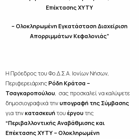
Επέκτασης ΧΥΤΥ
– Ολοκληρωμένη Εγκατάσταση Διαχείριση
Απορριμμάτων Κεφαλονιάς”
Η Πρόεδρος του Φο.Δ.Σ.Α. Ιονίων Νήσων,
Περιφερειάρχης
Ρόδη Κράτσα –
Τσαγκαροπούλου
, σας προσκαλεί να καλύψετε
δημοσιογραφικά την
υπογραφή της Σύμβασης
για την
κατασκευή
του
έργου
της
“Περιβαλλοντικής Αναβάθμισης και
Επέκτασης ΧΥΤΥ – Ολοκληρωμένη