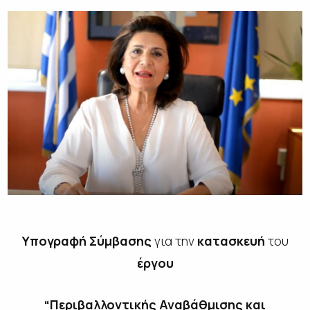
Υ
πογραφή Σύμβασης
για την
κατασκευή
του
έργου
“Περιβαλλοντικής Αναβάθμισης και