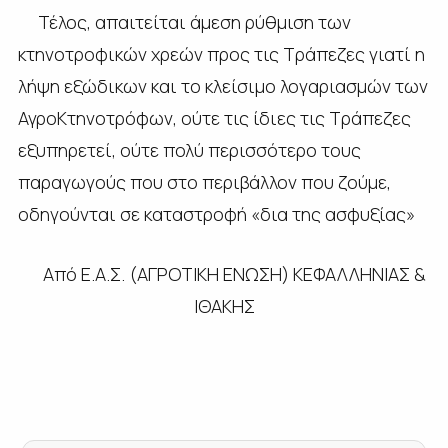
Τέλος, απαιτείται άµεση ρύθµιση των
κτηνοτροφικών χρεών προς τις Τράπεζες γιατί η
λήψη εξώδικων και το κλείσιµο λογαριασµών των
ΑγροΚτηνοτρόφων, ούτε τις ίδιες τις Τράπεζες
εξυπηρετεί, ούτε πολύ περισσότερο τους
παραγωγούς που στο περιβάλλον που ζούµε,
οδηγούνται σε καταστροφή «δια της ασφυξίας»
Από Ε.Α.Σ. (ΑΓΡΟΤΙΚΗ ΕΝΩΣΗ) ΚΕΦΑΛΛΗΝΙΑΣ &
ΙΘΑΚΗΣ