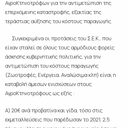
ΑγροΚτηνοτρόφων για την αντιµετώπιση της
επερχόµενης καταστροφής, εξαιτίας της
τεράστιας αύξησης του κόστους παραγωγής.
Συγκεκριμένα οι προτάσεις του Σ.Ε.Κ., που
είχαν σταλεί σε όλους τους αρµόδιους φορείς
άσκησης κυβερνητικής πολιτικής, για την
αντιµετώπιση του κόστους παραγωγής
(Ζωοτροφές, Ενέργεια, Αναλώσιµα κλπ) είναι η
καταβολή άµεσων ενισχύσεων στους
ΑγροΚτηνοτρόφους ως εξής :
Α) 20€ ανά προβατίνα και γίδα, τόσο στις
εκμεταλλεύσεις που παρέδωσαν το 2021, 2,5