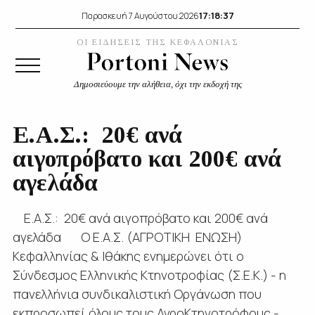
17:18:37
Παρασκευή 7 Αυγούστου 2026
ΟΙ ΕΙΔΗΣΕΙΣ ΤΗΣ ΚΕΦΑΛΟΝΙΑΣ
Δημοσιεύουμε την αλήθεια, όχι την εκδοχή της
Ε.Α.Σ.: 20€ ανά
αιγοπρόβατο και 200€ ανά
αγελάδα
Ε.Α.Σ.: 20€ ανά αιγοπρόβατο και 200€ ανά
αγελάδα Ο Ε.Α.Σ. (ΑΓΡΟΤΙΚΗ ΕΝΩΣΗ)
Κεφαλληνίας & Ιθάκης ενημερώνει ότι ο
Σύνδεσμος Ελληνικής Κτηνοτροφίας (Σ.Ε.Κ.) - η
πανελλήνια συνδικαλιστική Οργάνωση που
εκπροσωπεί όλους τους ΑγροΚτηνοτρόφους -