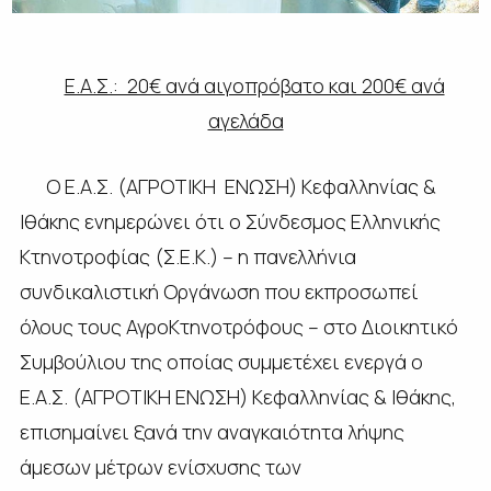
Ε.Α.Σ.: 20€ ανά αιγοπρόβατο και 200€ ανά
αγελάδα
Ο Ε.Α.Σ. (ΑΓΡΟΤΙΚΗ ΕΝΩΣΗ) Κεφαλληνίας &
Ιθάκης ενημερώνει ότι ο Σύνδεσμος Ελληνικής
Κτηνοτροφίας (Σ.Ε.Κ.) – η πανελλήνια
συνδικαλιστική Οργάνωση που εκπροσωπεί
όλους τους ΑγροΚτηνοτρόφους – στο Διοικητικό
Συμβούλιου της οποίας συμμετέχει ενεργά ο
Ε.Α.Σ. (ΑΓΡΟΤΙΚΗ ΕΝΩΣΗ) Κεφαλληνίας & Ιθάκης,
επισημαίνει ξανά την αναγκαιότητα λήψης
άµεσων µέτρων ενίσχυσης των