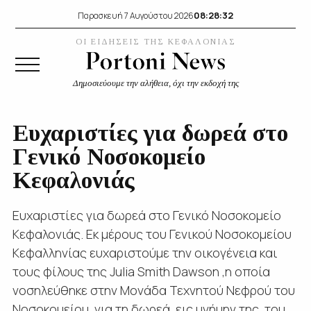
08:28:32
Παρασκευή 7 Αυγούστου 2026
ΟΙ ΕΙΔΗΣΕΙΣ ΤΗΣ ΚΕΦΑΛΟΝΙΑΣ
Δημοσιεύουμε την αλήθεια, όχι την εκδοχή της
Ευχαριστίες για δωρεά στο
Γενικό Νοσοκομείο
Κεφαλονιάς
Ευχαριστίες για δωρεά στο Γενικό Νοσοκομείο
Κεφαλονιάς. Εκ μέρους του Γενικού Νοσοκομείου
Κεφαλληνίας ευχαριστούμε την οικογένεια και
τους φίλους της Julia Smith Dawson ,η οποία
νοσηλεύθηκε στην Μονάδα Τεχνητού Νεφρού του
Νοσοκομείου, για τη δωρεά, εις μνήμην της, του