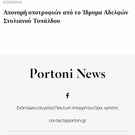
ΚΟΙΝΩΝΊΑ
Απονομή υποτροφιών από το Ίδρυμα Αδελφών
Στυλιανού Τυπάλδου
Εκδηλώσεις
Αγγελίες
Πολιτική Απορρήτου
Όροι χρήσης
contact@portoni.gr