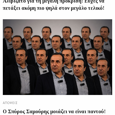
Αλιβιζάτο για τη μεγάλη πρόκριση! Ευχές να
πετάξει ακόμη πιο ψηλά στον μεγάλο τελικό!
ΑΠΌΨΕΙΣ
Ο Σπύρος Σαμούρης μοιάζει να είναι παντού!