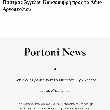
Πάστρας Άγγελου Κουσουμβρή προς το Δήμο
Αργοστολίου
Εκδηλώσεις
Αγγελίες
Πολιτική Απορρήτου
Όροι χρήσης
contact@portoni.gr
Το σύνολο του περιεχομένου και των υπηρεσιών του portoni.gr
διατίθεται στους επισκέπτες αυστηρά για προσωπική χρήση.