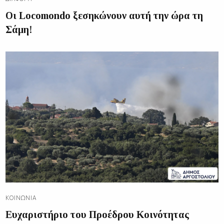
Οι Locomondo ξεσηκώνουν αυτή την ώρα τη
Σάμη!
ΚΟΙΝΩΝΊΑ
Ευχαριστήριο του Προέδρου Κοινότητας