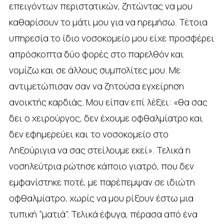
επειγόντων περιστατικών, ζητώντας να μου
καθαρίσουν το μάτι μου για να ηρεμήσω. Τέτοια
υπηρεσία το ίδιο νοσοκομείο μου είχε προσφέρει
απρόσκοπτα δύο φορές στο παρελθόν και
νομίζω και σε άλλους συμπολίτες μου. Με
αντιμετώπισαν σαν να ζητούσα εγχείρηση
ανοικτής καρδιάς. Μου είπαν επί λέξει: «θα σας
δει ο χειρούργος, δεν έχουμε οφθαλμίατρο και
δεν εφημερεύει και το νοσοκομείο στο
Ληξούριγια να σας στείλουμε εκεί». Τελικά η
νοσηλεύτρια ρώτησε κάποιο γιατρό, που δεν
εμφανίστηκε ποτέ, με παρέπεμψαν σε ιδιώτη
οφθαλμίατρο, χωρίς να μου ρίξουν έστω μια
τυπική “ματιά”. Τελικά έφυγα, πέρασα από ένα