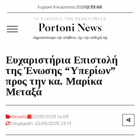
12:33:00
Κυριακή 9 Αυγούστου 2026
ΟΙ ΕΙΔΗΣΕΙΣ ΤΗΣ ΚΕΦΑΛΟΝΙΑΣ
Δημοσιεύουμε την αλήθεια, όχι την εκδοχή της
Ευχαριστήρια Επιστολή
της Ένωσης “Υπερίων”
προς την κα. Μαρίκα
Μεταξά
Κοινωνία
22/05/2025 14:09
Ενημέρωση: 22/05/2025 23:13