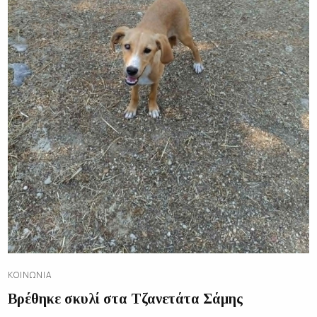
ΚΟΙΝΩΝΊΑ
Βρέθηκε σκυλί στα Τζανετάτα Σάμης