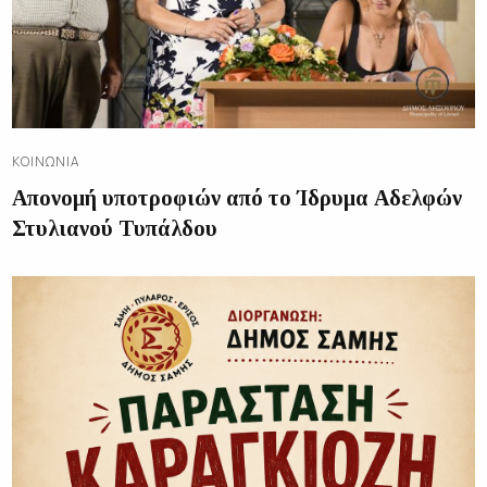
ΚΟΙΝΩΝΊΑ
Απονομή υποτροφιών από το Ίδρυμα Αδελφών
Στυλιανού Τυπάλδου