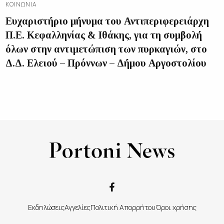
ΚΟΙΝΩΝΊΑ
Ευχαριστήριο μήνυμα του Αντιπεριφερειάρχη
Π.Ε. Κεφαλληνίας & Ιθάκης, για τη συμβολή
όλων στην αντιμετώπιση των πυρκαγιών, στο
Δ.Δ. Ελειού – Πρόννων – Δήμου Αργοστολίου
Εκδηλώσεις
Αγγελίες
Πολιτική Απορρήτου
Όροι χρήσης