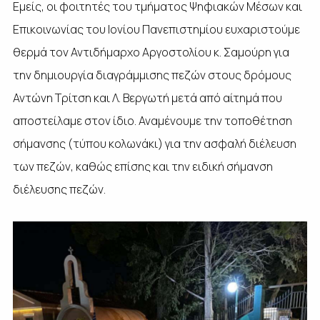
Εμείς, οι φοιτητές του τμήματος Ψηφιακών Μέσων και
Επικοινωνίας του Ιονίου Πανεπιστημίου ευχαριστούμε
θερμά τον Αντιδήμαρχο Αργοστολίου κ. Σαμούρη για
την δημιουργία διαγράμμισης πεζών στους δρόμους
Αντώνη Τρίτση και Λ. Βεργωτή μετά από αίτημά που
αποστείλαμε στον ίδιο. Αναμένουμε την τοποθέτηση
σήμανσης (τύπου κολωνάκι) για την ασφαλή διέλευση
των πεζών, καθώς επίσης και την ειδική σήμανση
διέλευσης πεζών.