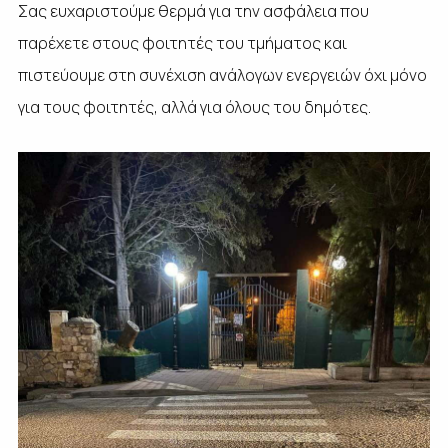
Σας ευχαριστούμε θερμά για την ασφάλεια που
παρέχετε στους φοιτητές του τμήματος και
πιστεύουμε στη συνέχιση ανάλογων ενεργειών όχι μόνο
για τους φοιτητές, αλλά για όλους του δημότες.