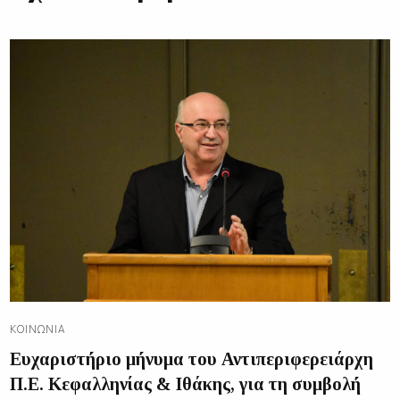
ΚΟΙΝΩΝΊΑ
Ευχαριστήριο μήνυμα του Αντιπεριφερειάρχη
Π.Ε. Κεφαλληνίας & Ιθάκης, για τη συμβολή