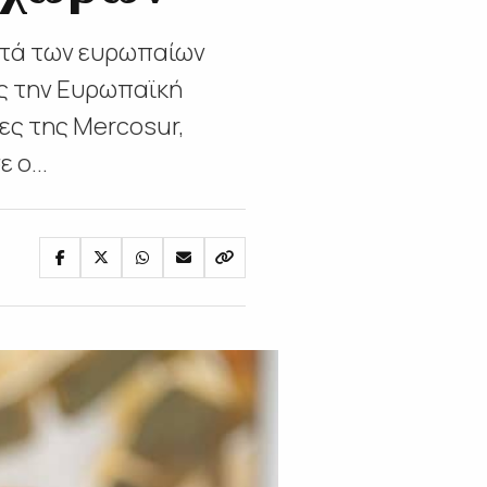
ατά των ευρωπαίων
ς την Ευρωπαϊκή
ες της Mercosur,
 ο...