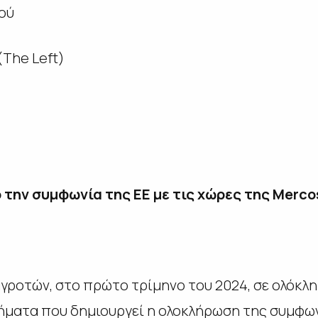
ού
(The Left)
την συμφωνία της EE με τις χώρες της Merco
γροτών, στο πρώτο τρίμηνο του 2024, σε ολόκλη
ήματα που δημιουργεί η ολοκλήρωση της συμφωνί