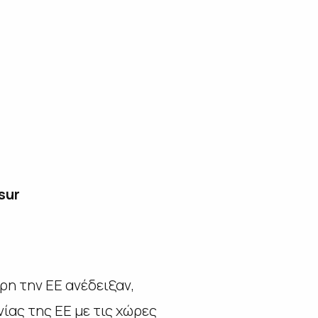
sur
ρη την ΕΕ ανέδειξαν,
ας της EE με τις χώρες