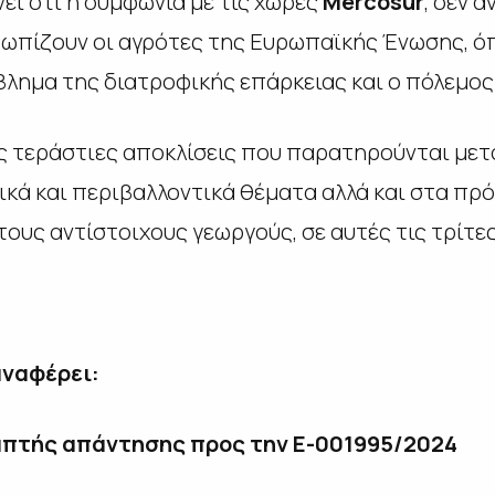
ει ότι η συμφωνία με τις χώρες
Mercosur
, δεν 
τωπίζουν οι αγρότες της Ευρωπαϊκής Ένωσης, ό
όβλημα της διατροφικής επάρκειας και ο πόλεμος
ις τεράστιες αποκλίσεις που παρατηρούνται με
ωνικά και περιβαλλοντικά θέματα αλλά και στα 
τους αντίστοιχους γεωργούς, σε αυτές τις τρίτε
αναφέρει:
απτής απάντησης προς την
E-001995/2024