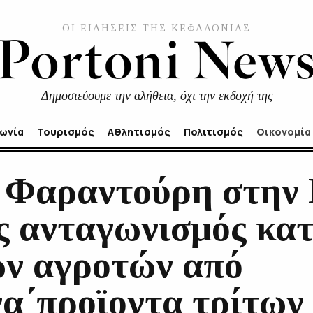
ΟΙ ΕΙΔΗΣΕΙΣ ΤΗΣ ΚΕΦΑΛΟΝΙΑΣ
Δημοσιεύουμε την αλήθεια, όχι την εκδοχή της
νωνία
Τουρισμός
Αθλητισμός
Πολιτισμός
Οικονομία
Φαραντούρη στην 
ς ανταγωνισμός κα
ν αγροτών από
να΄προϊοντα τρίτω