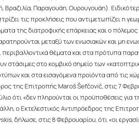
, Βραζιλία, Παραγουάη, Ουρουγουάη). Ειδικότερα
τρίζει τις προκλήσεις που αντιμετωπίζει η γεωρ
ήματα της διατροφικής επάρκειας και ο πόλεμος
αρατηρούνται μεταξύ των ενωσιακών και μη ενω
αι περιβαλλοντικά θέματα και στα πρότυπα παραγ
ν στάσιμες στο κομβικό σημείο των «κατοπτρικ
τύπων και στα εισαγόμενα προϊόντα από τις χώρ
ρος της Επιτροπής Maroš Šefčovič, στις 7 Φεβρ
λιο ότι «δεν πληρούνται οι προϋποθέσεις για τ
 άλλη, ο Εκτελεστικός Αντιπρόεδρος της Επιτροπ
skis, δήλωσε, στις 8 Φεβρουαρίου, ότι «οι εργασ