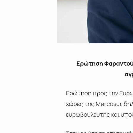
Ερώτηση Φαραντούρ
αγ
Ερώτηση προς την Ευρω
χώρες της Mercosur, δη
ευρωβουλευτής και υπ