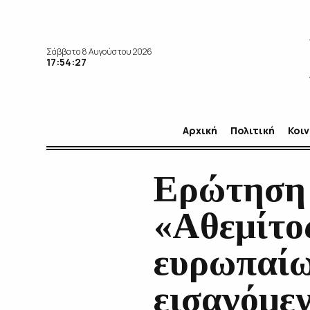
Σάββατο 8 Αυγούστου 2026
17:54:29
Αρχική
Πολιτική
Κοι
Ερώτηση 
«Αθεμίτο
ευρωπαίω
εισαγόμε