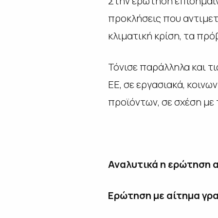
Στην ερώτηση επισημαίν
προκλήσεις που αντιμε
κλιματική κρίση, τα πρ
Τόνισε παράλληλα και τ
ΕΕ, σε εργασιακά, κοιν
προϊόντων, σε σχέση με 
Αναλυτικά η ερώτηση 
Ερώτηση με αίτημα γρ