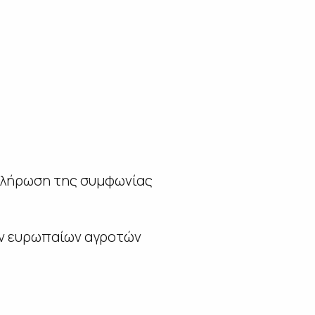
οκλήρωση της συμφωνίας
ων ευρωπαίων αγροτών