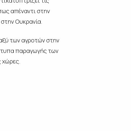
αντικατοπτρίζει τις
πως απέναντι στην
 στην Ουκρανία.
ταξύ των αγροτών στην
πρότυπα παραγωγής των
ς χώρες.