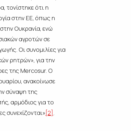
, τονίστηκε ότι η
γία στην ΕΕ, όπως η
 στην Ουκρανία, ενώ
σιακών αγροτών σε
ωγής. Οι συνομιλίες για
ών ρητρών», για την
ες της Mercosur. Ο
ουαρίου, ανακοίνωσε
ην σύναψη της
ής, αρμόδιος για το
ίες συνεχίζονται»
[2]
.