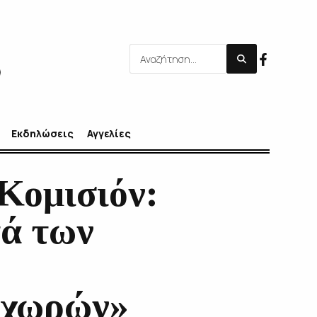
Εκδηλώσεις
Αγγελίες
Κομισιόν:
τά των
ν χωρών»