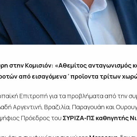
η στην Κομισιόν: «Αθεμίτος ανταγωνισμός 
ροτών από εισαγόμενα΄προϊοντα τρίτων χωρ
παϊκή Επιτροπή για τα προβλήματα από την συμ
λαδή Αργεντινή, Βραζιλία, Παραγουάη και Ουρου
οψήφιος Πρόεδρος του
ΣΥΡΙΖΑ-ΠΣ καθηγητής Ν