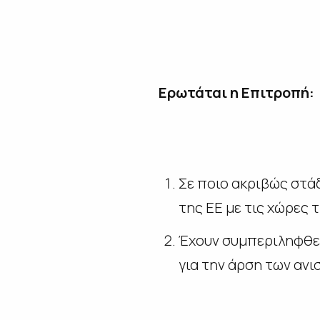
Ερωτάται η Επιτροπή:
Σε ποιο ακριβώς στά
της ΕΕ με τις χώρες 
Έχουν συμπεριληφθεί
για την άρση των αν