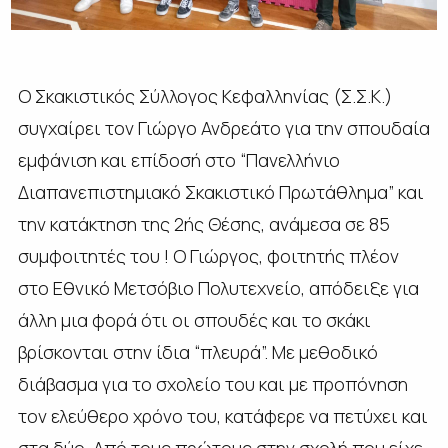
Ο Σκακιστικός Σύλλογος Κεφαλληνίας (Σ.Σ.Κ.)
συγχαίρει τον Γιώργο Ανδρεάτο για την σπουδαία
εμφάνιση και επίδοσή στο “Πανελλήνιο
Διαπανεπιστημιακό Σκακιστικό Πρωτάθλημα” και
την κατάκτηση της 2ής Θέσης, ανάμεσα σε 85
συμφοιτητές του ! Ο Γιώργος, φοιτητής πλέον
στο Εθνικό Μετσόβιο Πολυτεχνείο, απόδειξε για
άλλη μια φορά ότι οι σπουδές και το σκάκι
βρίσκονται στην ίδια “πλευρά”. Με μεθοδικό
διάβασμα για το σχολείο του και με προπόνηση
τον ελεύθερο χρόνο του, κατάφερε να πετύχει και