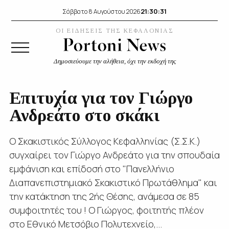
21:30:32
Σάββατο 8 Αυγούστου 2026
ΟΙ ΕΙΔΗΣΕΙΣ ΤΗΣ ΚΕΦΑΛΟΝΙΑΣ
Δημοσιεύουμε την αλήθεια, όχι την εκδοχή της
Επιτυχία για τον Γιώργο
Ανδρεάτο στο σκάκι
Ο Σκακιστικός Σύλλογος Κεφαλληνίας (Σ.Σ.Κ.)
συγχαίρει τον Γιώργο Ανδρεάτο για την σπουδαία
εμφάνιση και επίδοσή στο "Πανελλήνιο
Διαπανεπιστημιακό Σκακιστικό Πρωτάθλημα" και
την κατάκτηση της 2ής Θέσης, ανάμεσα σε 85
συμφοιτητές του ! Ο Γιώργος, φοιτητής πλέον
στο Εθνικό Μετσόβιο Πολυτεχνείο,...