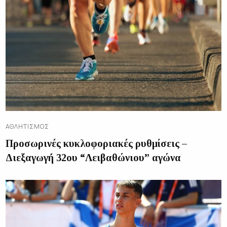
ΑΘΛΗΤΙΣΜΌΣ
Προσωρινές κυκλοφοριακές ρυθμίσεις –
Διεξαγωγή 32ου “Λειβαθώνιου” αγώνα