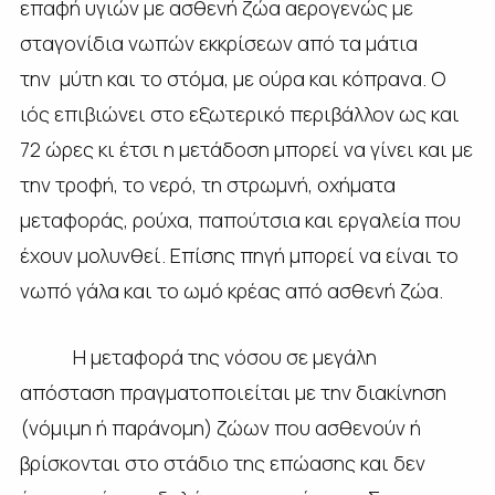
επαφή υγιών με ασθενή ζώα αερογενώς με
σταγονίδια νωπών εκκρίσεων από τα μάτια
την μύτη και το στόμα, με ούρα και κόπρανα. Ο
ιός επιβιώνει στο εξωτερικό περιβάλλον ως και
72 ώρες κι έτσι η μετάδοση μπορεί να γίνει και με
την τροφή, το νερό, τη στρωμνή, οχήματα
μεταφοράς, ρούχα, παπούτσια και εργαλεία που
έχουν μολυνθεί. Επίσης πηγή μπορεί να είναι το
νωπό γάλα και το ωμό κρέας από ασθενή ζώα.
Η μεταφορά της νόσου σε μεγάλη
απόσταση πραγματοποιείται με την διακίνηση
(νόμιμη ή παράνομη) ζώων που ασθενούν ή
βρίσκονται στο στάδιο της επώασης και δεν