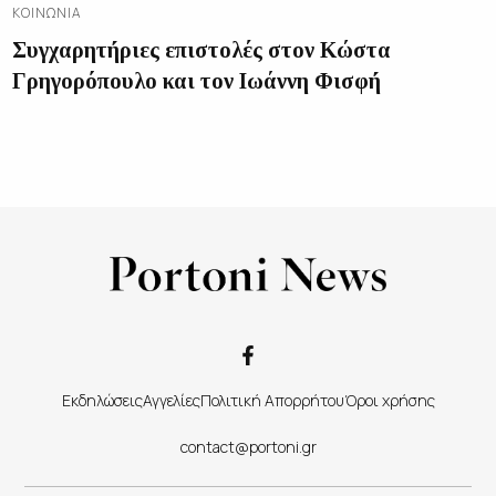
ΚΟΙΝΩΝΊΑ
Συγχαρητήριες επιστολές στον Κώστα
Γρηγορόπουλο και τον Ιωάννη Φισφή
Εκδηλώσεις
Αγγελίες
Πολιτική Απορρήτου
Όροι χρήσης
contact@portoni.gr