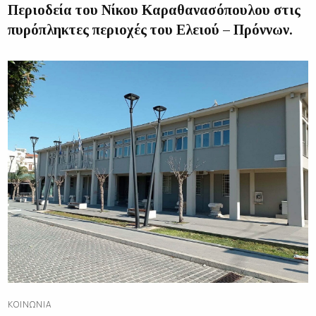
Περιοδεία του Νίκου Καραθανασόπουλου στις
πυρόπληκτες περιοχές του Ελειού – Πρόννων.
ΚΟΙΝΩΝΊΑ