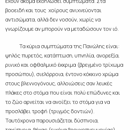
έχουν ακόμα εκδηλώσει συμπτώματα. Στα
βοοειδή και τους χοίρους ανιχνεύονται
αντισώματα, αλλά δεν νοσούν, χωρίς να
γνωρίζουμε αν μπορούν να μεταδώσουν τον ιό.
Τα κύρια συμπτώματα της Πανώλης είναι:
ψηλός πυρετός, κατάπτωση, υπνηλία, ανορεξία,
ρινικό και οφθαλμικό έκκριμα (βρεγμένο τρίχωμα
προσώπου), σιελόρροια, έντονο κόκκινο χρώμα
στους βλεννογόνους, αλλοιώσεις σαν λευκές
πλάκες στο στόμα που είναι πολύ επώδυνες και
το ζώο αρνείται να ανοίξει το στόμα για να
προσλάβει τροφή (τριγμός δοντιών).
Ταυτόχρονα παρουσιάζεται δύσπνοια,
ταχύπνοια, βήχας (εικόνα βρογχοπνευμονίας).