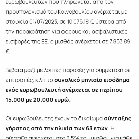
ευρωβουλευτών που πληρώνεται από τον
προϋπολογισμό του Κοινοβουλίου ανέρχεται με
στοιχεία 01/07/2023, σε 10.075,18 €, ύστερα από
την παρακράτηση για φόρους και ασφαλιστικές
εισφορές της ΕΕ, ο μισθός ανέρχεται σε 7.853,89
€.
Βέβαια μαζί με λοιπές παροχές για συμμετοχή σε
επιτροπές, κ.λπ το
συνολικό μηνιαίο εισόδημα
ενός ευρωβουλευτή ανέρχεται σε περίπου
15.000 με 20.000 ευρώ.
Οι ευρωβουλευτές έχουν το δικαίωμα
σύνταξης
γήρατος από την ηλικία των 63 ετών
.
Η
σύνταξη ανέρχεται στο 3,5% του μισθού για κάθε