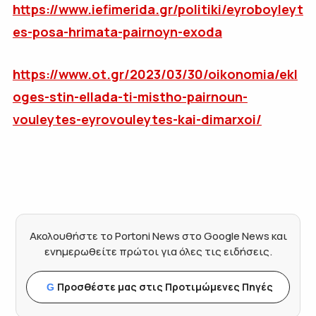
https://www.iefimerida.gr/politiki/eyroboyleyt
es-posa-hrimata-pairnoyn-exoda
https://www.ot.gr/2023/03/30/oikonomia/ekl
oges-stin-ellada-ti-mistho-pairnoun-
vouleytes-eyrovouleytes-kai-dimarxoi/
Ακολουθήστε το Portoni News στο Google News και
ενημερωθείτε πρώτοι για όλες τις ειδήσεις.
Προσθέστε μας στις Προτιμώμενες Πηγές
G