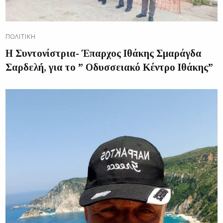
ΠΟΛΙΤΙΚΉ
Η Συντονίστρια- Έπαρχος Ιθάκης Σμαράγδα
Σαρδελή, για το ” Οδυσσειακό Κέντρο Ιθάκης”