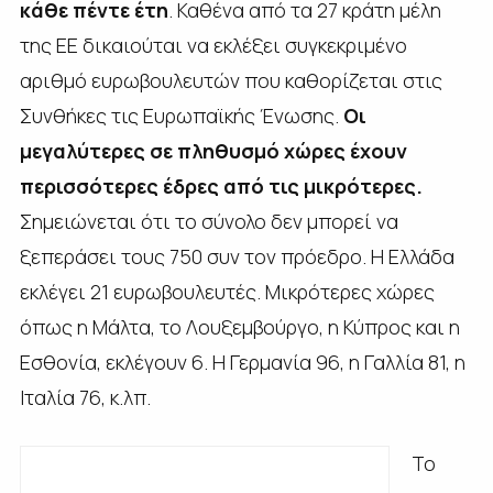
κάθε πέντε έτη
. Καθένα από τα 27 κράτη μέλη
της ΕΕ δικαιούται να εκλέξει συγκεκριμένο
αριθμό ευρωβουλευτών που καθορίζεται στις
Συνθήκες τις Ευρωπαϊκής Ένωσης.
Οι
μεγαλύτερες σε πληθυσμό χώρες έχουν
περισσότερες έδρες από τις μικρότερες.
Σημειώνεται ότι το σύνολο δεν μπορεί να
ξεπεράσει τους 750 συν τον πρόεδρο. Η Ελλάδα
εκλέγει 21 ευρωβουλευτές. Μικρότερες χώρες
όπως η Μάλτα, το Λουξεμβούργο, η Κύπρος και η
Εσθονία, εκλέγουν 6. Η Γερμανία 96, η Γαλλία 81, η
Ιταλία 76, κ.λπ.
Το