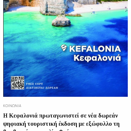
ΚΟΙΝΩΝΊΑ
Η Κεφαλονιά πρωταγωνιστεί σε νέα δωρεάν
ψηφιακή τουριστική έκδοση με εξώφυλλο τη