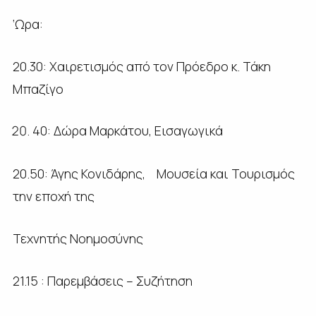
‘Ωρα:
20.30: Χαιρετισμός από τον Πρόεδρο κ. Τάκη
Μπαζίγο
40: Δώρα Μαρκάτου, Εισαγωγικά
20.50: Άγης Κονιδάρης, Μουσεία και Τουρισμός
την εποχή της
Τεχνητής Νοημοσύνης
21.15 : Παρεμβάσεις – Συζήτηση