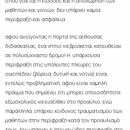
όπου γίνεται η είσοδος και η αποχώρηση των
μαθητών και γονιών, δεν υπάρχει καμία
περίφραξη και ασφάλεια
αφού ανοίγοντας η πόρτα της αίθουσας
διδασκαλίας, ένα νήπιο να βρίσκεται κατευθείαν
σε πολυσύχναστο δρόμο! Η υπάρχουσα
περίφραξη στις υπόλοιπες πλευρές του
οικοπέδου (βόρεια, δυτική και νότια) είναι
εντελώς προβληματική, αφού είναι χαμηλή,
πράγμα που σημαίνει ότι μπορεί οποιοσδήποτε
εξωσχολικός να εισέλθει στο προαύλιο, ενώ
παράλληλα, υπάρχει κίνδυνος τραυματισμού των
μαθητών στην περίφραξη κατά τον προαυλισμό
τους. Δεν υπάρχει η στοιχειώδης περίφραξη στο