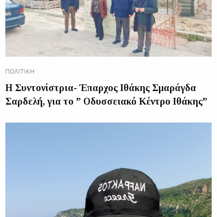
ΠΟΛΙΤΙΚΉ
Η Συντονίστρια- Έπαρχος Ιθάκης Σμαράγδα
Σαρδελή, για το ” Οδυσσειακό Κέντρο Ιθάκης”