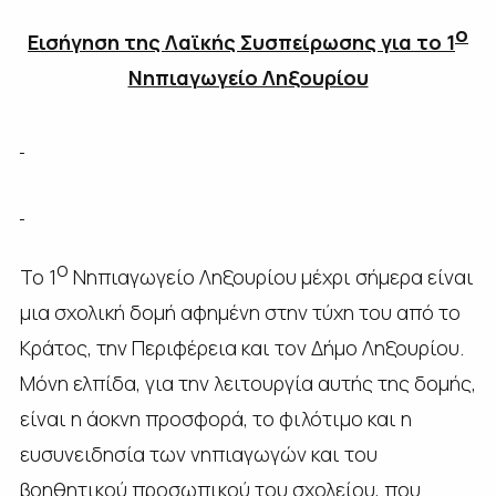
ο
Εισήγηση της Λαϊκής Συσπείρωσης για το 1
Νηπιαγωγείο Ληξουρίου
ο
Το 1
Νηπιαγωγείο Ληξουρίου μέχρι σήμερα είναι
μια σχολική δομή αφημένη στην τύχη του από το
Κράτος, την Περιφέρεια και τον Δήμο Ληξουρίου.
Μόνη ελπίδα, για την λειτουργία αυτής της δομής,
είναι η άοκνη προσφορά, το φιλότιμο και η
ευσυνειδησία των νηπιαγωγών και του
βοηθητικού προσωπικού του σχολείου, που