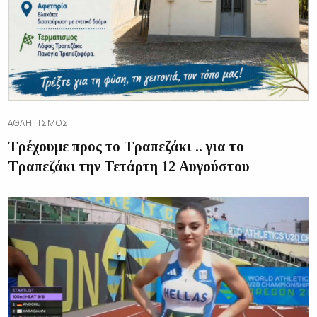
ΑΘΛΗΤΙΣΜΌΣ
Τρέχουμε προς το Τραπεζάκι .. για το
Τραπεζάκι την Τετάρτη 12 Αυγούστου