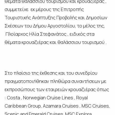
θέματα θαλάσσιου τουρισμού και κρουαζιέρας ,
συμμετείχε εκ μέρους της Επιτροπής
Τουριστικής Ανάπτυξης Προβολής και Δημοσίων
Σχέσεων του Δήμου Αργοστολίου, το μέλος της,
Πλοίαρχος Ηλία Στεφανάτος , ειδικός στα
θέματα κρουαζιέρας και θαλάσσιου τουρισμού .
Στο πλαίσιο της έκθεσης και του συνεδρίου
πραγματοποιήθηκαν πληθώρα συναντήσεων με
εκπροσώπους των εταιρειών κρουαζιέρας όπως
: Costa , Norwegian Cruise Lines , Royal
Caribbean Group, Azamara Cruises , MSC Cruises,
Scenic and Emerald Cruises, MSC Explora,