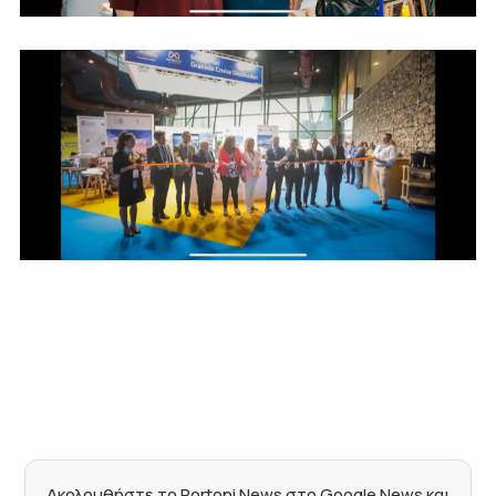
Ακολουθήστε το Portoni News στο Google News και