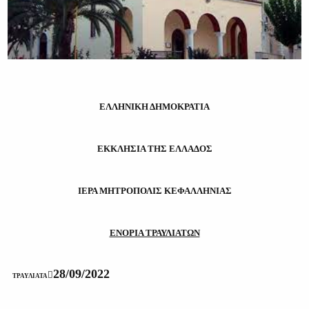
ΕΛΛΗΝΙΚΗ ΔΗΜΟΚΡΑΤΙΑ
ΕΚΚΛΗΣΙΑ ΤΗΣ ΕΛΛΑΔΟΣ
ΙΕΡΑ ΜΗΤΡΟΠΟΛΙΣ ΚΕΦΑΛΛΗΝΙΑΣ
ΕΝΟΡΙΑ ΤΡΑΥΛΙΑΤΩΝ
28/09/2022

ΤΡΑΥΛΙΑΤΑ