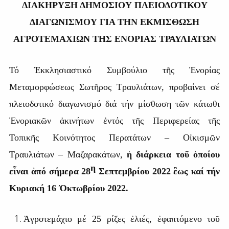
ΔΙΑΚΗΡΥΞΗ ΔΗΜΟΣΙΟΥ ΠΛΕΙΟΔΟΤΙΚΟΥ
ΔΙΑΓΩΝΙΣΜΟΥ ΓΙΑ ΤΗΝ ΕΚΜΙΣΘΩΣΗ
ΑΓΡΟΤΕΜΑΧΙΩΝ ΤΗΣ ΕΝΟΡΙΑΣ ΤΡΑΥΛΙΑΤΩΝ
Τό Ἐκκλησιαστικό Συμβούλιο τῆς Ἐνορίας
Μεταμορφώσεως Σωτῆρος Τραυλιάτων, προβαίνει σέ
πλειοδοτικό διαγωνισμό διά τήν μίσθωση τῶν κάτωθι
Ἐνοριακῶν ἀκινήτων ἐντός τῆς Περιφερείας τῆς
Τοπικῆς Κοινότητος Περατάτων – Οἰκισμῶν
Τραυλιάτων – Μαζαρακάτων,
ἡ διάρκεια τοῦ ὁποίου
η
εἶναι ἀπό σήμερα 28
Σεπτεμβρίου 2022 ἓως καί τήν
Κυριακή 16 Ὀκτωβρίου 2022.
Ἀγροτεμάχιο μέ 25 ρίζες ἐλιές, ἐφαπτόμενο τοῦ