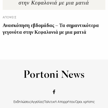
ΑΠΌΨΕΙΣ
Ανασκόπηση εβδομάδας – Τα σημαντικότερα
γεγονότα στην Κεφαλονιά με μια ματιά
Εκδηλώσεις
Αγγελίες
Πολιτική Απορρήτου
Όροι χρήσης