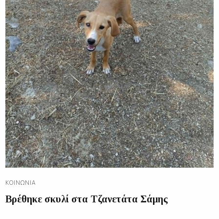
ΚΟΙΝΩΝΊΑ
Βρέθηκε σκυλί στα Τζανετάτα Σάμης