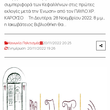
συμπεριφορά των Κεφαλλήνων στις πρώτες
εκλογές μετά την Ένωση» από τον ΠΑΥΛΟ ΧΡ.
ΚΑΡΟΥΣΟ Τη Δευτέρα, 28 Νοεμβρίου 2022, 8 μ.μ.,
η Ιακωβάτειος Βιβλιοθήκη θα...
Κοινωνία
,
Πολιτισμός
20/11/2022 20:25
Ενημέρωση: 20/11/2022 19:26