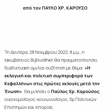
από τον ΠΑΥΛΟ ΧΡ. ΚΑΡΟΥΣΟ
Τη Δευτέρα, 28 Νοεμβρίου 2022, 8 μ.μ., η
Ιακωβάτειος Βιβλιοθήκη θα πραγματοποιήσει
διαδικτυακή ομιλία-συζήτηση με θέμα:
«Η
εκλογική και πολιτική συμπεριφορά των
Κεφαλλήνων στις πρώτες εκλογές μετά την
Ένωση»
. Θα μιλήσει ο
Παύλος Χρ. Καρούσος
,
οικονομολόγος-κοινωνιολόγος, δρ Πολιτικών
Επιστημών και Ιστορίας.