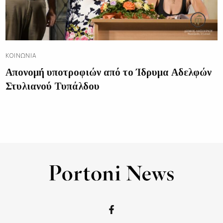
ΚΟΙΝΩΝΊΑ
Απονομή υποτροφιών από το Ίδρυμα Αδελφών
Στυλιανού Τυπάλδου