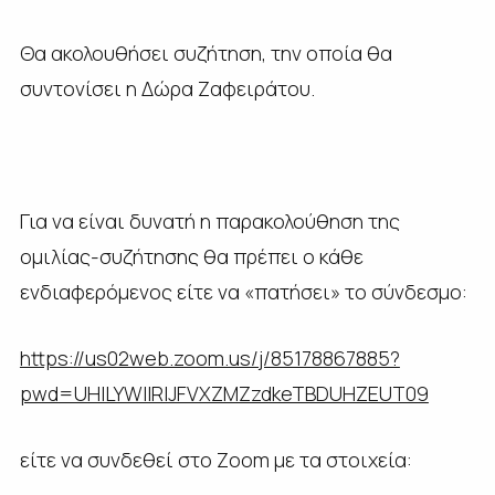
Θα ακολουθήσει συζήτηση, την οποία θα
συντονίσει η Δώρα Ζαφειράτου.
Για να είναι δυνατή η παρακολούθηση της
ομιλίας-συζήτησης θα πρέπει ο κάθε
ενδιαφερόμενος είτε να «πατήσει» το σύνδεσμο:
https://us02web.zoom.us/j/85178867885?
pwd=UHlLYWllRlJFVXZMZzdkeTBDUHZEUT09
είτε να συνδεθεί στο Zoom με τα στοιχεία: