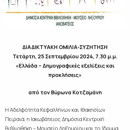
ΔΙΑΔΙΚΤΥΑΚΗ ΟΜΙΛΙΑ-ΣΥΖΗΤΗΣΗ
Τετάρτη, 25 Σεπτεμβρίου 2024, 7.30 μ.μ.
«Ελλάδα – Δημογραφικές εξελίξεις και
προκλήσεις»
από τον Βύρωνα Κοτζαμάνη
Η Αδελφότητα Κεφαλλήνων και Ιθακησίων
Πειραιά, η Ιακωβάτειος Δημόσια Κεντρική
Βιβλιοθήκη – Μουσείο Ληξουρίου και το Ίδρυμα