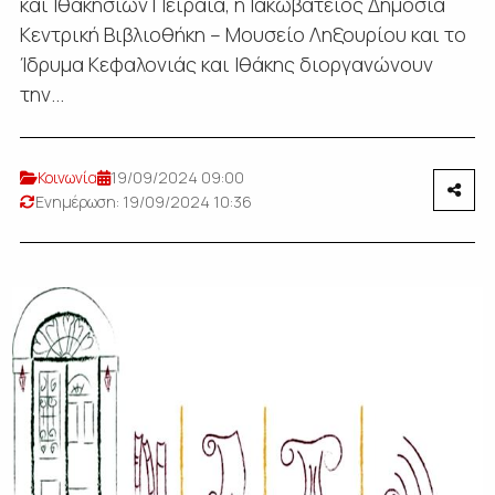
και Ιθακησίων Πειραιά, η Ιακωβάτειος Δημόσια
Κεντρική Βιβλιοθήκη – Μουσείο Ληξουρίου και το
Ίδρυμα Κεφαλονιάς και Ιθάκης διοργανώνουν
την...
Κοινωνία
19/09/2024 09:00
Ενημέρωση: 19/09/2024 10:36