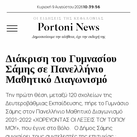
10:39:56
Κυριακή 9 Αυγούστου 2026
ΟΙ ΕΙΔΗΣΕΙΣ ΤΗΣ ΚΕΦΑΛΟΝΙΑΣ
Δημοσιεύουμε την αλήθεια, όχι την εκδοχή της
Διάκριση του Γυμνασίου
Σάμης σε Πανελλήνιο
Μαθητικό Διαγωνισμό
Την πρώτη θέση, μεταξύ 120 σχολείων της
Δευτεροβάθμιας Εκπαίδευσης, πήρε το Γυμνάσιο
Σάμης στον Πανελλήνιο Μαθητικό Διαγωνισμό
2021-2022 «ΧΟΡΕΥΟΝΤΑΣ ΟΙ ΛΕΞΕΙΣ ΤΟΥ ΤΟΠΟΥ
ΜΟΥ», που έγινε στο Βόλο. Ο Δήμος Σάμης
συγχαίρει τους συντελεστές της επιτυχίας :