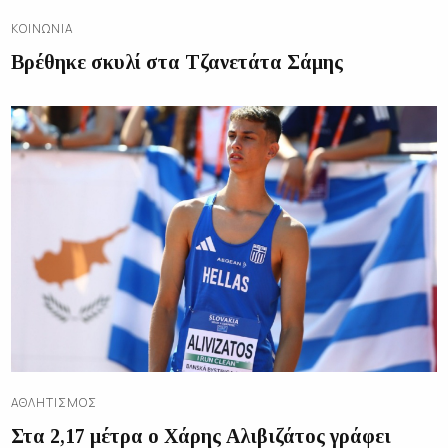
ΚΟΙΝΩΝΊΑ
Βρέθηκε σκυλί στα Τζανετάτα Σάμης
ΑΘΛΗΤΙΣΜΌΣ
Στα 2,17 μέτρα ο Χάρης Αλιβιζάτος γράφει