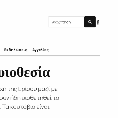
Εκδηλώσεις
Αγγελίες
υιοθεσία
χή της Ερίσου μαζί με
χουν ήδη υιοθετηθεί τα
 Τα κουτάβια είναι