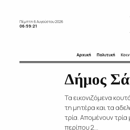
Πέμπτη 6 Αυγούστου 2026
06:59:22
Αρχική
Πολιτική
Κοι
Δήμος Σά
Τα εικονιζόμενα κουτ
τη μητέρα και τα αδελ
τρία. Απομένουν τρία 
περίπου 2...