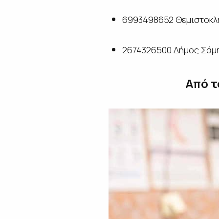
6993498652 Θεμιστοκλ
2674326500 Δήμος Σάμ
Από τ