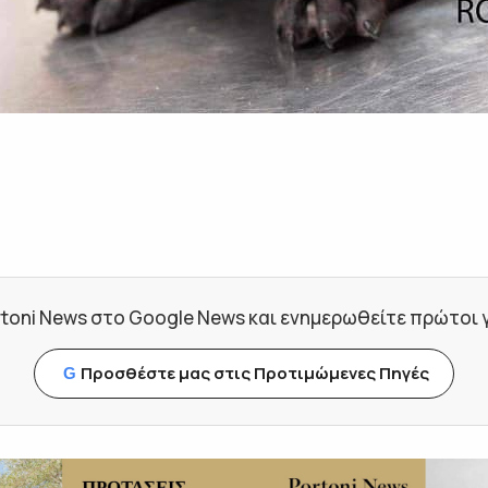
toni News στο Google News και ενημερωθείτε πρώτοι για
Προσθέστε μας στις Προτιμώμενες Πηγές
G