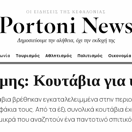
ΟΙ ΕΙΔΗΣΕΙΣ ΤΗΣ ΚΕΦΑΛΟΝΙΑΣ
Δημοσιεύουμε την αλήθεια, όχι την εκδοχή της
νωνία
Τουρισμός
Αθλητισμός
Πολιτισμός
Οικονομία
μης: Κουτάβια για 
άβια βρέθηκαν εγκαταλελειμμένα στην περιο
φάκια τους. Από τα έξι συνολικά κουτάβια έ
μικρά που αναζητούν ένα παντοτινό σπιτικό.