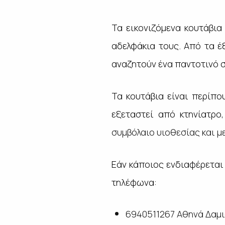
Τα εικονιζόμενα κουτάβια
αδελφάκια τους. Από τα έ
αναζητούν ένα παντοτινό σ
Τα κουτάβια είναι περίπο
εξεταστεί από κτηνίατρο
συμβόλαιο υιοθεσίας και μ
Εάν κάποιος ενδιαφέρεται
τηλέφωνα:
6940511267 Αθηνά Δαμ