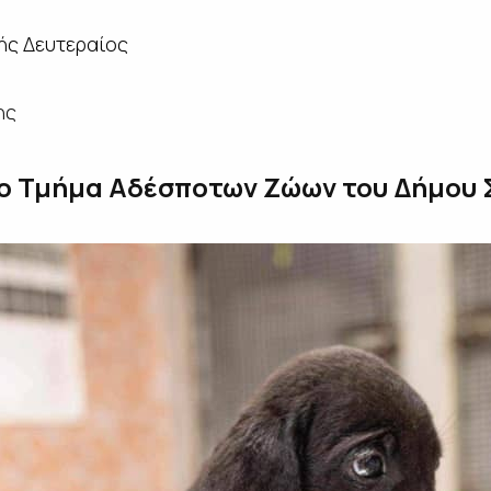
ής Δευτεραίος
ης
ο Τμήμα Αδέσποτων Ζώων του Δήμου