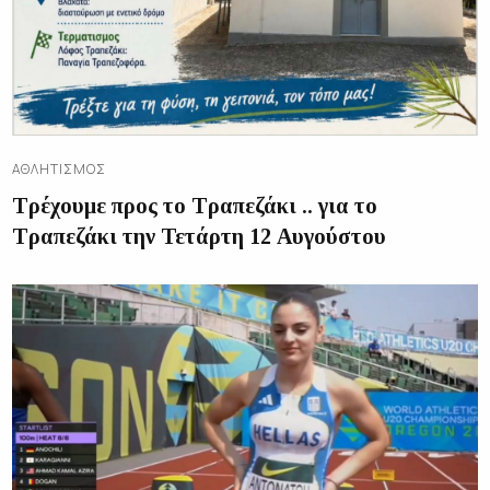
ΑΘΛΗΤΙΣΜΌΣ
Τρέχουμε προς το Τραπεζάκι .. για το
Τραπεζάκι την Τετάρτη 12 Αυγούστου