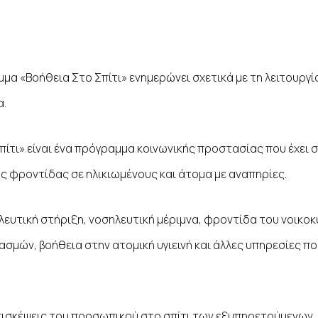
μα «Βοήθεια Στο Σπίτι» ενημερώνει σχετικά με τη λειτουργία
α.
ίτι» είναι ένα πρόγραμμα κοινωνικής προστασίας που έχει 
ς φροντίδας σε ηλικιωμένους και άτομα με αναπηρίες.
λευτική στήριξη, νοσηλευτική μέριμνα, φροντίδα του νοικο
σμών, βοήθεια στην ατομική υγιεινή και άλλες υπηρεσίες πο
επισκέψεις του προσωπικού στο σπίτι των εξυπηρετούμενων.