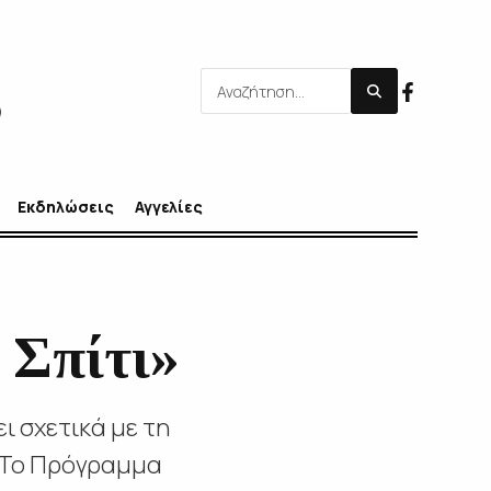
Εκδηλώσεις
Αγγελίες
 Σπίτι»
ι σχετικά με τη
. Το Πρόγραμμα