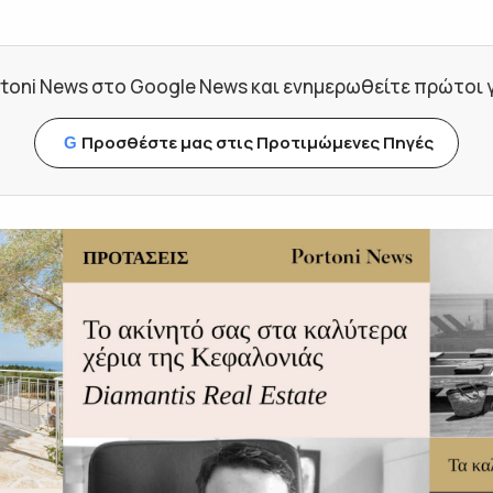
toni News στο Google News και ενημερωθείτε πρώτοι για
Προσθέστε μας στις Προτιμώμενες Πηγές
G