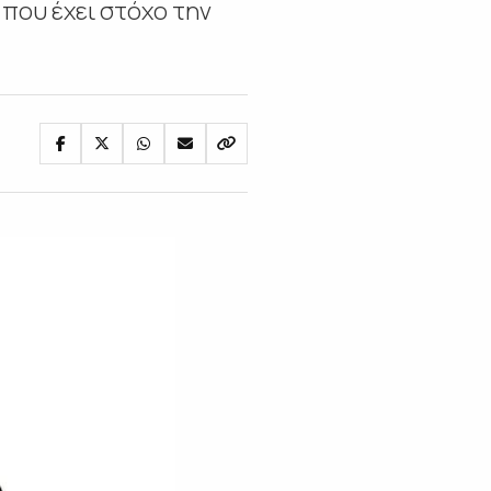
που έχει στόχο την