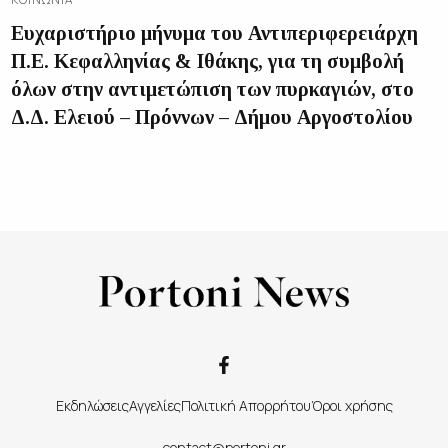
Ευχαριστήριο μήνυμα του Αντιπεριφερειάρχη
Π.Ε. Κεφαλληνίας & Ιθάκης, για τη συμβολή
όλων στην αντιμετώπιση των πυρκαγιών, στο
Δ.Δ. Ελειού – Πρόννων – Δήμου Αργοστολίου
Εκδηλώσεις
Αγγελίες
Πολιτική Απορρήτου
Όροι χρήσης
contact@portoni.gr