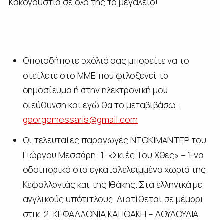
Κακογουστιά σε όλο της το μεγαλείο!
Οποιοδήποτε σχόλιό σας μπορείτε να το
στείλετε στο ΜΜΕ που φιλοξενεί το
δημοσίευμα ή στην ηλεκτρονική μου
διεύθυνση και εγώ θα το μεταβιβάσω:
georgemessaris@gmail.com
Οι τελευταίες παραγωγές ΝΤΟΚΙΜΑΝΤΕΡ του
Γιώργου Μεσσάρη: 1: «Σκιές Του Χθες» – Ένα
οδοιπορικό στα εγκαταλελειμμένα χωριά της
Κεφαλλονιάς και της Ιθάκης. Στα ελληνικά με
αγγλικούς υπότιτλους. Διατίθεται σε μέμορι
στικ. 2: ΚΕΦΑΛΛΟΝΙΑ ΚΑΙ ΙΘΑΚΗ – ΛΟΥΛΟΥΔΙΑ