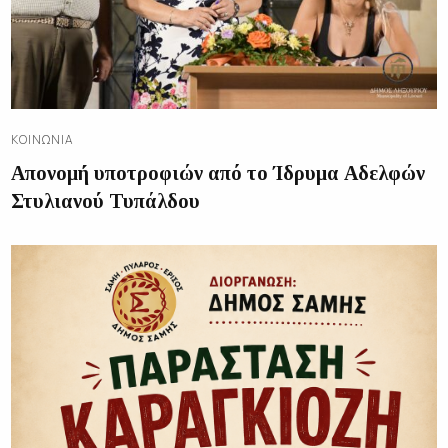
ΚΟΙΝΩΝΊΑ
Απονομή υποτροφιών από το Ίδρυμα Αδελφών
Στυλιανού Τυπάλδου