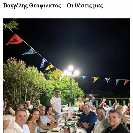
Βαγγέλης Θεοφιλάτος – Οι θέσεις μας