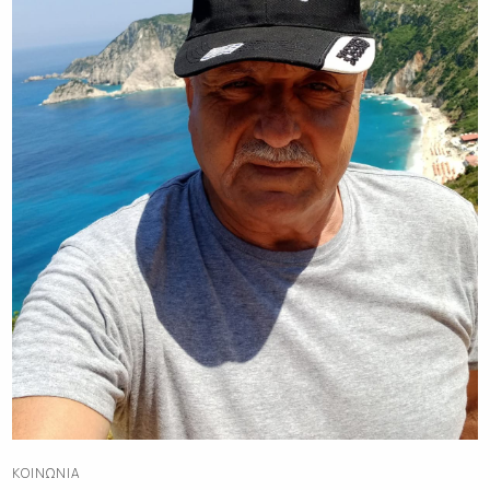
ΚΟΙΝΩΝΊΑ