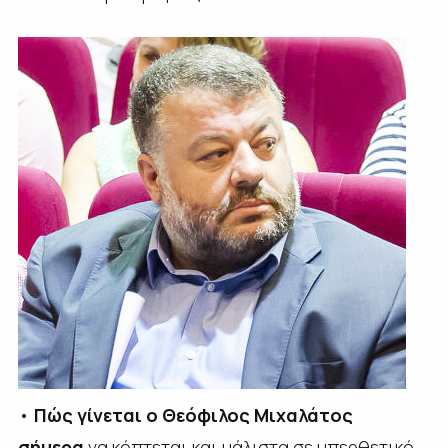
•
Πώς γίνεται ο Θεόφιλος Μιχαλάτος
σήμερα
να κόπτεται και μάλιστα σε υπερθετικό