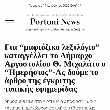
10:41:15
Παρασκευή 7 Αυγούστου 2026
ΟΙ ΕΙΔΗΣΕΙΣ ΤΗΣ ΚΕΦΑΛΟΝΙΑΣ
Δημοσιεύουμε την αλήθεια, όχι την εκδοχή της
Για “μαφιόζικο λεξιλόγιο”
καταγγέλλει το Δήμαρχο
Αργοστολίου Θ. Μιχαλάτο ο
“Ημερήσιος”-Ας δούμε το
άρθρο της έγκριτης
τοπικής εφημερίδας
Δημοσιεύθηκε στη ΔΙΑΥΓΕΙΑ η απόφαση 48/22
«Αίτημα παραχώρησης ακινήτου ιδιοκτησίας