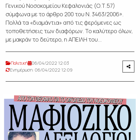
Γενικού Νοσοκομείου Κεφαλονιάς (Ο.Τ.57)
σύμφωνα με το άρθρο 200 του Ν. 3463/2006».
Πολλά τα «διαμάντια» από τις φερόμενες ως
τοποθετήσεις των διαφόρων. Το καλύτερο όλων,
με μακράν το δεύτερο, η ΑΠΕΙΛΗ του...
Πολιτική
06/04/2022 12:03
Ενημέρωση: 06/04/2022 12:09