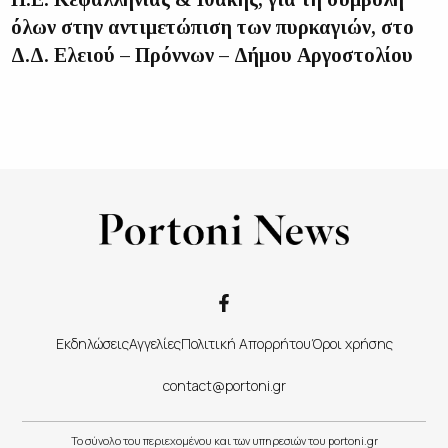
όλων στην αντιμετώπιση των πυρκαγιών, στο
Δ.Δ. Ελειού – Πρόννων – Δήμου Αργοστολίου
Εκδηλώσεις
Αγγελίες
Πολιτική Απορρήτου
Όροι χρήσης
contact@portoni.gr
Το σύνολο του περιεχομένου και των υπηρεσιών του portoni.gr