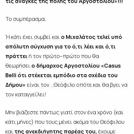
τις ανάγκες της πόλης του Αργοστολίου»!!!
Το συμπέρασμα;
Ή κάτι έχει συμβεί και
ο Μιχαλάτος τελεί υπό
απόλυτη σύγχυση για το ό,τι λέει και ό,τι
πράττει
ή τον πρώτο–πρώτο που θα
θεωρήσει
ο δήμαρχος Αργοστολίου «Casus
Belli ότι στέκεται εμπόδιο στα σχέδια του
Δήμου»
είναι τον …Θεόφιλο οπότε και θα βγει να
τον καταγγείλει!
Μην βιάζεστε πάντως γιατί στον ένα χρόνο (και
κάτι μήνες) που τους μένει ακόμα του Θεόφιλου
και
της ανεκδιήγητης παρέας του,
έχουμε