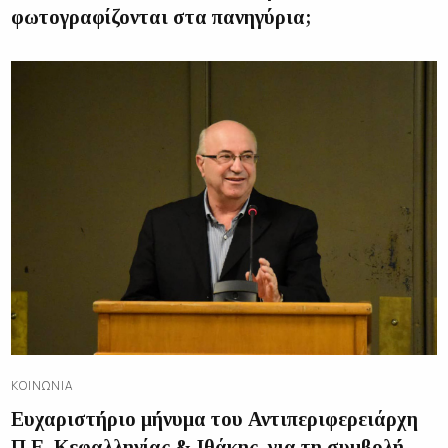
φωτογραφίζονται στα πανηγύρια;
ΚΟΙΝΩΝΊΑ
Ευχαριστήριο μήνυμα του Αντιπεριφερειάρχη
Π.Ε. Κεφαλληνίας & Ιθάκης, για τη συμβολή