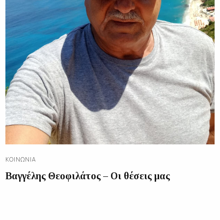
ΚΟΙΝΩΝΊΑ
Βαγγέλης Θεοφιλάτος – Οι θέσεις μας