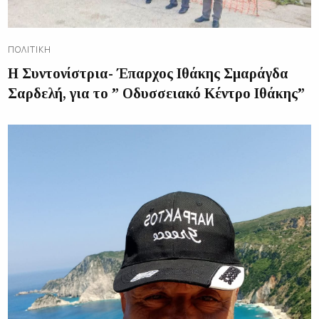
ΠΟΛΙΤΙΚΉ
Η Συντονίστρια- Έπαρχος Ιθάκης Σμαράγδα
Σαρδελή, για το ” Οδυσσειακό Κέντρο Ιθάκης”