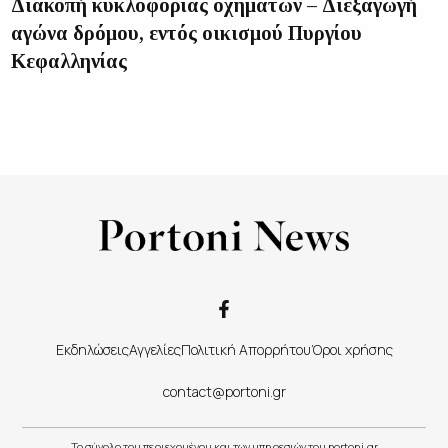
Διακοπή κυκλοφορίας οχημάτων – Διεξαγωγή
αγώνα δρόμου, εντός οικισμού Πυργίου
Κεφαλληνίας
Εκδηλώσεις
Αγγελίες
Πολιτική Απορρήτου
Όροι χρήσης
contact@portoni.gr
Το σύνολο του περιεχομένου και των υπηρεσιών του portoni.gr