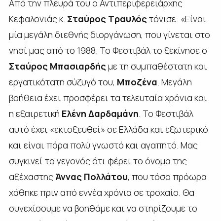
Από την πλευρά του ο Αντιπεριφερειάρχης
Κεφαλονιάς κ.
Σταύρος Τραυλός
τόνισε: «Είναι
μία μεγάλη διεθνής διοργάνωση, που γίνεται στο
νησί μας από το 1988. Το Φεστιβάλ το ξεκίνησε ο
Σταύρος Μπασιαρδής
με τη συμπαθέστατη και
εργατικότατη σύζυγό του,
Μποζένα
. Μεγάλη
βοήθεια έχει προσφέρει τα τελευταία χρόνια και
η εξαιρετική
Ελένη Δαρδαμάνη
. Το Φεστιβάλ
αυτό έχει «εκτοξευθεί» σε Ελλάδα και εξωτερικό
και είναι πάρα πολύ γνωστό και αγαπητό. Μας
συγκινεί το γεγονός ότι φέρει το όνομα της
αξέχαστης
Άννας Πολλάτου
, που τόσο πρόωρα
χάθηκε πριν από εννέα χρόνια σε τροχαίο. Θα
συνεχίσουμε να βοηθάμε και να στηρίζουμε το