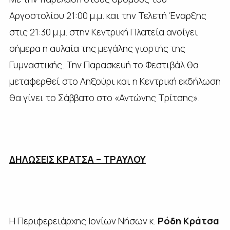
Αργοστολίου 21:00 μ.μ. και την Τελετή Έναρξης
στις 21:30 μ.μ. στην Κεντρική Πλατεία ανοίγει
σήμερα η αυλαία της μεγάλης γιορτής της
Γυμναστικής. Την Παρασκευή το Φεστιβάλ θα
μεταφερθεί στο Ληξούρι και η Κεντρική εκδήλωση
θα γίνει το Σάββατο στο «Αντώνης Τρίτσης».
ΔΗΛΩΣΕΙΣ ΚΡΑΤΣΑ – ΤΡΑΥΛΟΥ
Η Περιφερειάρχης Ιονίων Νήσων κ.
Ρόδη Κράτσα