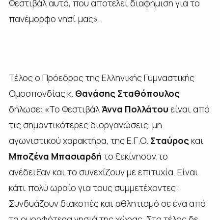
Φεστιβάλ αυτό, που αποτελεί διαφήμιση για το
πανέμορφο νησί μας».
Τέλος ο Πρόεδρος της Ελληνικής Γυμναστικής
Ομοσπονδίας κ.
Θανάσης Σταθόπουλος
δήλωσε: «Το Φεστιβάλ
Άννα Πολλάτου
είναι από
τις σημαντικότερες διοργανώσεις, μη
αγωνιστικού χαρακτήρα, της Ε.Γ.Ο.
Σταύρος
και
Μποζένα Μπασιαρδή
το ξεκίνησαν,το
ανέδειξαν και το συνεχίζουν με επιτυχία. Είναι
κάτι πολύ ωραίο για τους συμμετέχοντες:
Συνδυάζουν διακοπές και αθλητισμό σε ένα από
τα ομορφότερα νησιά της χώρας. Στο τέλος δε,