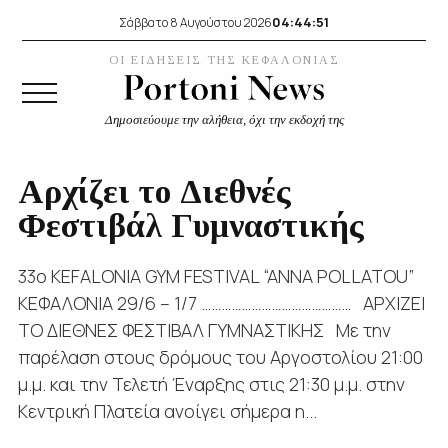
04:44:52
Σάββατο 8 Αυγούστου 2026
ΟΙ ΕΙΔΗΣΕΙΣ ΤΗΣ ΚΕΦΑΛΟΝΙΑΣ
Δημοσιεύουμε την αλήθεια, όχι την εκδοχή της
Αρχίζει το Διεθνές
Φεστιβάλ Γυμναστικής
33ο KEFALONIA GYM FESTIVAL “ANNA POLLATOU”
ΚΕΦΑΛΟΝΙΑ 29/6 – 1/7 ……………………………………… ΑΡΧΙΖΕΙ
ΤΟ ΔΙΕΘΝΕΣ ΦΕΣΤΙΒΑΛ ΓΥΜΝΑΣΤΙΚΗΣ Με την
παρέλαση στους δρόμους του Αργοστολίου 21:00
μ.μ. και την Τελετή Έναρξης στις 21:30 μ.μ. στην
Κεντρική Πλατεία ανοίγει σήμερα η...