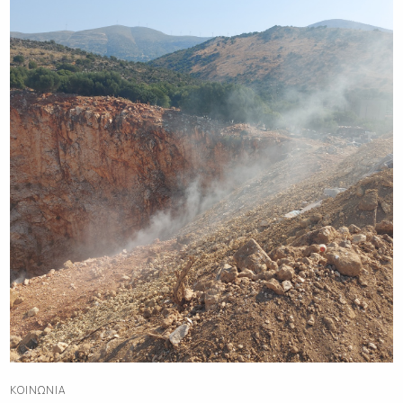
ΚΟΙΝΩΝΊΑ