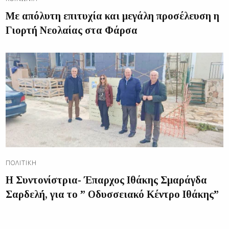
Με απόλυτη επιτυχία και μεγάλη προσέλευση η
Γιορτή Νεολαίας στα Φάρσα
ΠΟΛΙΤΙΚΉ
Η Συντονίστρια- Έπαρχος Ιθάκης Σμαράγδα
Σαρδελή, για το ” Οδυσσειακό Κέντρο Ιθάκης”