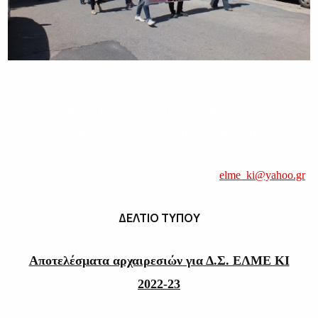
ΕΝΩΣΗ ΛΕΙΤΟΥΡΓΩΝ ΜΕΣΗΣ ΕΚΠΑΙΔΕΥΣΗΣ
ΚΕΦΑΛΟΝΙΑΣ – ΙΘΑΚΗΣ (ΕΛΜΕ-ΚΙ)
elme_ki@yahoo.gr
ΔΕΛΤΙΟ ΤΥΠΟΥ
Αποτελέσματα αρχαιρεσιών για Δ.Σ. ΕΛΜΕ ΚΙ
2022-23