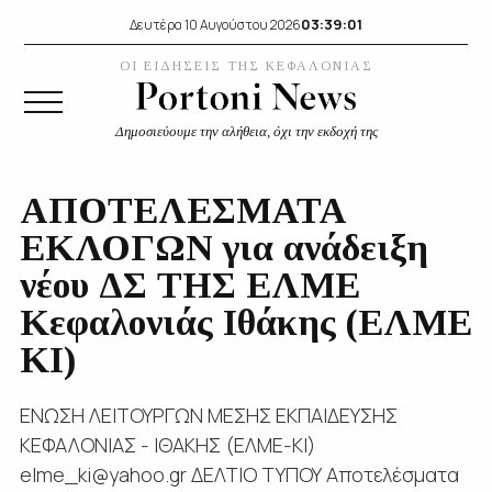
03:39:02
Δευτέρα 10 Αυγούστου 2026
ΟΙ ΕΙΔΗΣΕΙΣ ΤΗΣ ΚΕΦΑΛΟΝΙΑΣ
Δημοσιεύουμε την αλήθεια, όχι την εκδοχή της
ΑΠΟΤΕΛΕΣΜΑΤΑ
ΕΚΛΟΓΩΝ για ανάδειξη
νέου ΔΣ ΤΗΣ ΕΛΜΕ
Κεφαλονιάς Ιθάκης (ΕΛΜΕ
ΚΙ)
ΕΝΩΣΗ ΛΕΙΤΟΥΡΓΩΝ ΜΕΣΗΣ ΕΚΠΑΙΔΕΥΣΗΣ
ΚΕΦΑΛΟΝΙΑΣ - ΙΘΑΚΗΣ (ΕΛΜΕ-ΚΙ)
elme_ki@yahoo.gr ΔΕΛΤΙΟ ΤΥΠΟΥ Αποτελέσματα