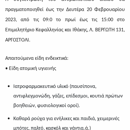
πραγματοποιηθεί έως την Δευτέρα 20 Φεβρουαρίου
2023, από τις 09:0 το πρωί έως τις 15:00 στο
Επιμελητήριο Κεφαλληνίας και Ιθάκης, Λ. ΒΕΡΓΩΤΗ 131,
ΑΡΓΟΣΤΟΛΙ.
Απαιτούμενα είδη ενδεικτικά:
• Είδη ατομική υγιεινής
Ιατροφαρμακευτικό υλικό (παυσίπονα,
αντιφλεγμονώδη, γάζες, επίδεσμοι, κουτιά πρώτων
βοηθειών, φυσιολογικοί οροί).
Καθαρά ρούχα για ενήλικες και παιδιά, χειμερινές
μπότες, παλτό, κασκόλ και γάντια
.ά.)