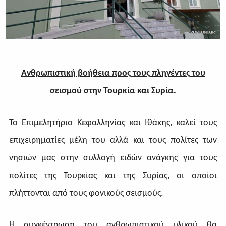
Ανθρωπιστική βοήθεια προς τους πληγέντες του
σεισμού στην Τουρκία και Συρία.
Το Επιμελητήριο Κεφαλληνίας και Ιθάκης, καλεί τους
επιχειρηματίες μέλη του αλλά και τους πολίτες των
νησιών μας στην συλλογή ειδών ανάγκης για τους
πολίτες της Τουρκίας και της Συρίας, οι οποίοι
πλήττονται από τους φονικούς σεισμούς.
Η συγκέντρωση του ανθρωπιστικού υλικού θα