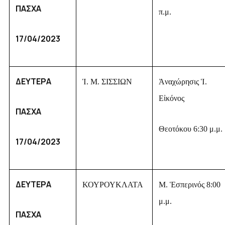
ΠΑΣΧΑ
π.μ.
17/04/2023
ΔΕΥΤΕΡΑ
Ἱ. Μ. ΣΙΣΣΙΩΝ
Ἀναχώρησις Ἱ.
Εἰκόνος
ΠΑΣΧΑ
Θεοτόκου 6:30 μ.μ.
17/04/2023
ΔΕΥΤΕΡΑ
ΚΟΥΡΟΥΚΛΑΤΑ
Μ. Ἑσπερινός 8:00
μ.μ.
ΠΑΣΧΑ