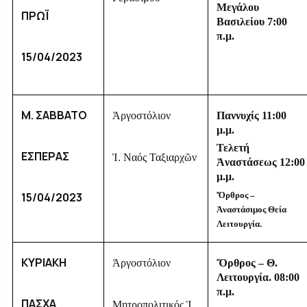
Μεγάλου
ΠΡΩΪ
Βασιλείου 7:00
π.μ.
15/04/2023
Μ. ΣΑΒΒΑΤΟ
Ἀργοστόλιον
Παννυχίς 11:00
μ.μ.
Τελετή
ΕΣΠΕΡΑΣ
Ἱ. Ναός Ταξιαρχῶν
Ἀναστάσεως 12:00
μ.μ.
15/04/2023
Ὄρθρος –
Ἀναστάσιμος Θεία
Λειτουργία.
ΚΥΡΙΑΚΗ
Ἀργοστόλιον
Ὄρθρος – Θ.
Λειτουργία. 08:00
π.μ.
ΠΑΣΧΑ
Μητροπολιτικός Ἱ.