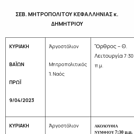
ΣΕΒ. ΜΗΤΡΟΠΟΛΙΤΟΥ ΚΕΦΑΛΛΗΝΙΑΣ κ.
ΔΗΜΗΤΡΙΟΥ
Ὂρθρος – Θ.
ΚΥΡΙΑΚΗ
Ἀργοστόλιον
Λειτουργία
7:30
ΒΑΪΩΝ
Μητροπολιτικός
π.μ.
Ἱ. Ναός
ΠΡΩΪ
9/04/2023
ΚΥΡΙΑΚΗ
Ἀργοστόλιον
ΑΚΟΛΟΥΘΙΑ
7:
3
0 μ.μ.
ΝΥΜΦΙΟΥ