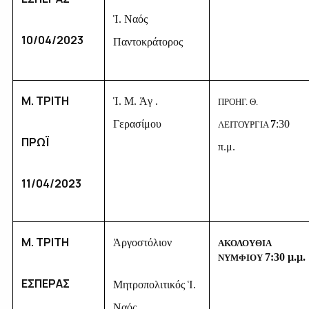
Ἱ. Ναός
10/04/2023
Παντοκράτορος
Μ. ΤΡΙΤΗ
Ἱ. Μ. Ἁγ .
ΠΡΟΗΓ. Θ.
Γερασίμου
7
:30
ΛΕΙΤΟΥΡΓΙΑ
ΠΡΩΪ
π.μ.
11/04/2023
Μ. ΤΡΙΤΗ
Ἀργοστόλιον
ΑΚΟΛΟΥΘΙΑ
7:
3
0 μ.μ.
ΝΥΜΦΙΟΥ
ΕΣΠΕΡΑΣ
Μητροπολιτικός Ἱ.
Ναός