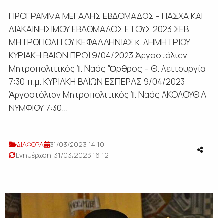
ΠΡΟΓΡΑΜΜΑ ΜΕΓΑΛΗΣ ΕΒΔΟΜΑΔΟΣ - ΠΑΣΧΑ ΚΑΙ
ΔΙΑΚΑΙΝΗΣΙΜΟΥ ΕΒΔΟΜΑΔΟΣ ΕΤΟΥΣ 2023 ΣΕΒ.
ΜΗΤΡΟΠΟΛΙΤΟΥ ΚΕΦΑΛΛΗΝΙΑΣ κ. ΔΗΜΗΤΡΙΟΥ
ΚΥΡΙΑΚΗ ΒΑΪΩΝ ΠΡΩΪ 9/04/2023 Ἀργοστόλιον
Μητροπολιτικός Ἱ. Ναός Ὂρθρος – Θ. Λειτουργία
7:30 π.μ. ΚΥΡΙΑΚΗ ΒΑΪΩΝ ΕΣΠΕΡΑΣ 9/04/2023
Ἀργοστόλιον Μητροπολιτικός Ἱ. Ναός ΑΚΟΛΟΥΘΙΑ
ΝΥΜΦΙΟΥ 7:30...
ΔΙΑΦΟΡΑ
31/03/2023 14:10
Ενημέρωση: 31/03/2023 16:12