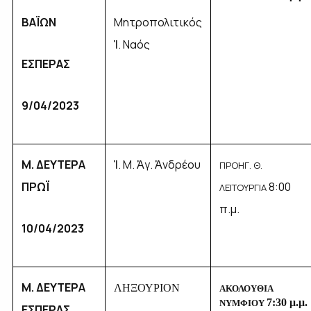
ΒΑΪΩΝ
Μητροπολιτικός
Ἱ. Ναός
ΕΣΠΕΡΑΣ
9/04/2023
Μ. ΔΕΥΤΕΡΑ
Ἱ. Μ. Ἁγ. Ἀνδρέου
ΠΡΟΗΓ. Θ.
ΠΡΩΪ
8
:00
ΛΕΙΤΟΥΡΓΙΑ
π.μ.
10/04/2023
Μ. ΔΕΥΤΕΡΑ
ΛΗΞΟΥΡΙΟΝ
ΑΚΟΛΟΥΘΙΑ
7:
3
0 μ.μ.
ΝΥΜΦΙΟΥ
ΕΣΠΕΡΑΣ