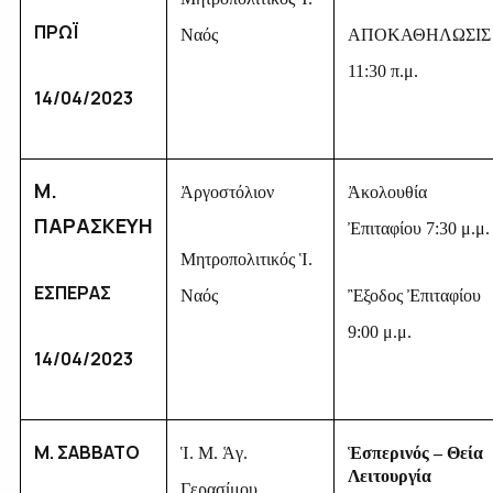
ΠΡΩΪ
Ναός
ΑΠΟΚΑΘΗΛΩΣΙΣ
11:30 π.μ.
14/04/2023
Μ.
Ἀργοστόλιον
Ἀκολουθία
ΠΑΡΑΣΚΕΥΗ
Ἐπιταφίου 7:30 μ.μ.
Μητροπολιτικός Ἱ.
ΕΣΠΕΡΑΣ
Ναός
Ἒξοδος Ἐπιταφίου
9:00 μ.μ.
14/04/2023
Μ. ΣΑΒΒΑΤΟ
Ἱ. Μ. Ἁγ.
Ἑσπερινός – Θεία
Λειτουργία
Γερασίμου