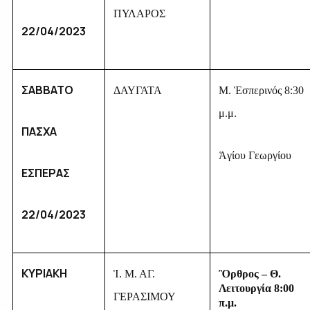
ΠΥΛΑΡΟΣ
22/04/2023
ΣΑΒΒΑΤΟ
ΔΑΥΓΑΤΑ
Μ. Ἑσπερινός 8:30
μ.μ.
ΠΑΣΧΑ
Ἁγίου Γεωργίου
E
ΣΠΕΡΑΣ
22/04/2023
ΚΥΡΙΑΚΗ
Ἱ. Μ. ΑΓ.
Ὂρθρος – Θ.
Λειτουργία 8:00
ΓΕΡΑΣΙΜΟΥ
π.μ.