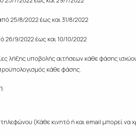
ό 25/7/2022 έως και 29/7/2022
πό 25/8/2022 έως και 31/8/2022
ό 26/9/2022 έως και 10/10/2022
ς λήξης υποβολής αιτήσεων κάθε φάσης ισχύουν
 προϋπολογισμός κάθε φάσης.
Π:
ύ τηλεφώνου (Κάθε κινητό ή και
email
μπορεί να χ