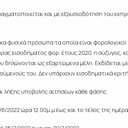
ραγματοποιείται και με εξουσιοδότηση του εκπ
ικα φυσικά πρόσωπα τα οποία είναι φορολογικοί
ίας εισοδήματος φορ. έτους 2020, η σύζυγος, κα
υ δηλώνονται ως εξαρτώμενα μέλη. Εκδίδεται μί
λούμενούς του. Δεν υπάρχουν εισοδηματικά κριτή
ι λήξης υποβολής αιτήσεων κάθε φάσης:
0/6/2022 ώρα 12.00μ.μ έως και το τέλος της ημέρ