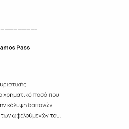
————————-
Samos
Pass
ουριστικής
Το χρηματικό ποσό που
την κάλυψη δαπανών
ι των ωφελούμενών του.