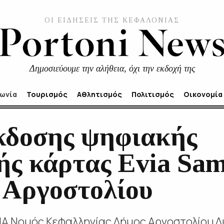
ΟΙ ΕΙΔΗΣΕΙΣ ΤΗΣ ΚΕΦΑΛΟΝΙΑΣ
Δημοσιεύουμε την αλήθεια, όχι την εκδοχή της
νωνία
Τουρισμός
Αθλητισμός
Πολιτισμός
Οικονομία
κδοσης ψηφιακής
ής κάρτας Evia Sam
Αργοστολίου
 Νομός Κεφαλληνίας Δήμος Αργοστολίου Δ