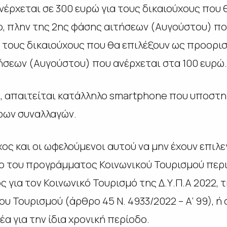
νέρχεται σε 300 ευρώ για τους δικαιούχους που 
, πλην της 2ης φάσης αιτήσεων (Αυγούστου) πο
α τους δικαιούχους που θα επιλέξουν ως προορισ
ήσεων (Αυγούστου) που ανέρχεται στα 100 ευρώ.
, απαιτείται κατάλληλο
smartphone
που υποστηρ
φων συναλλαγών.
ς και οι ωφελούμενοι αυτού να μην έχουν επιλεγ
ο του προγράμματος Κοινωνικού Τουρισμού περ
 για τον Κοινωνικό Τουρισμό της Δ.Υ.Π.Α 2022,
ου Τουρισμού (άρθρο 45 Ν. 4933/2022 – Α’ 99),
α για την ίδια χρονική περίοδο.