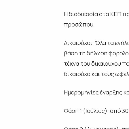
Η διαδικασία στα ΚΕΠ π
προσώπου.
Δικαιούχοι: Όλα τα ενήλ
βάση τη δήλωση φορολογ
τέκνα του δικαιούχου πο
δικαιούχο και τους ωφε
Ημερομηνίες έναρξης κα
Φάση 1 (Ιούλιος): από 3