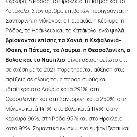
Κέρκυρα, η Ρόδος, το Ηράκλειο, η Πάτμος και το
Κατάκολο. Στον αριθμό επιβατών προηγούνται η
Σαντορίνη, η Μύκονος, ο Πειραιάς, η Κέρκυρα, η
Ρόδος, το Ηράκλειο και το Κατάκολο, ενώ
ψηλά
βρίσκονται επίσης τα Χανιά, η Κεφαλονιά-
Ιθάκη, η Πάτμος, το Λαύριο, η Θεσσαλονίκη, ο
Βόλος και το Ναύπλιο
. Είναι αξιοσημείωτο ότι
σε σχέση με το 2021, παρατηρείται αύξηση στις
αφίξεις σε όλους τους προορισμούς και
ιδιαίτερα στο Λαύριο κατά 291%, στη
Θεσσαλονίκη και στη Σαντορίνη κατά 259%, στη
Μύκονο κατά 141%, στο Βόλο κατά 114%, στην
Κέρκυρα 96%, στη Ρόδο 95% και στο Ηράκλειο
κατά 92%. Σημαντικά ενισχυμένο εμφανίζεται και