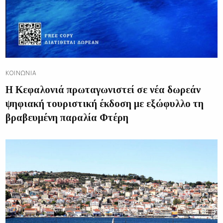
ΚΟΙΝΩΝΊΑ
Η Κεφαλονιά πρωταγωνιστεί σε νέα δωρεάν
ψηφιακή τουριστική έκδοση με εξώφυλλο τη
βραβευμένη παραλία Φτέρη