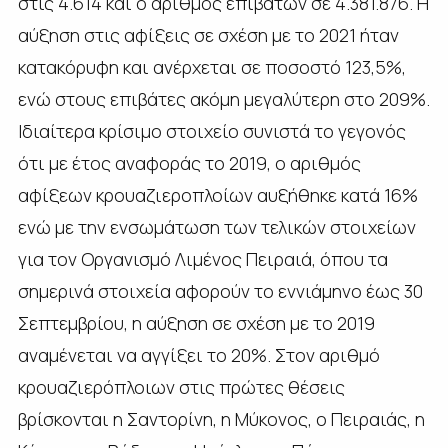
στις 4.614 και ο αριθμός επιβατών σε 4.381.876. Η
αύξηση στις αφίξεις σε σχέση με το 2021 ήταν
κατακόρυφη και ανέρχεται σε ποσοστό 123,5%,
ενώ στους επιβάτες ακόμη μεγαλύτερη στο 209%.
Ιδιαίτερα κρίσιμο στοιχείο συνιστά το γεγονός
ότι με έτος αναφοράς το 2019, ο αριθμός
αφίξεων κρουαζιεροπλοίων αυξήθηκε κατά 16%
ενώ με την ενσωμάτωση των τελικών στοιχείων
για τον Οργανισμό Λιμένος Πειραιά, όπου τα
σημερινά στοιχεία αφορούν το εννιάμηνο έως 30
Σεπτεμβρίου, η αύξηση σε σχέση με το 2019
αναμένεται να αγγίξει το 20%. Στον αριθμό
κρουαζιερόπλοιων στις πρώτες θέσεις
βρίσκονται η Σαντορίνη, η Μύκονος, ο Πειραιάς, η