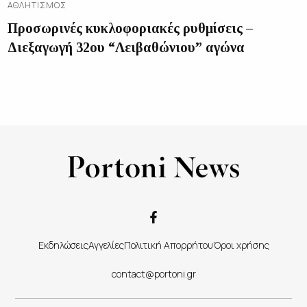
ΑΘΛΗΤΙΣΜΌΣ
Προσωρινές κυκλοφοριακές ρυθμίσεις –
Διεξαγωγή 32ου “Λειβαθώνιου” αγώνα
Εκδηλώσεις
Αγγελίες
Πολιτική Απορρήτου
Όροι χρήσης
contact@portoni.gr