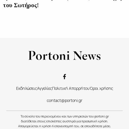
του Σωτήρος!
Εκδηλώσεις
Αγγελίες
Πολιτική Απορρήτου
Όροι χρήσης
contact@portoni.gr
Το σύνολο του περιεχομένου και των υπηρεσιών του portoni.gr
διατίθεται στους επισκέπτες αυστηρά για προσωπική χρήση.
Απαγορεύεται η χρήση ή επανεκπομπή του, σε οποιοδήποτε μέσο,