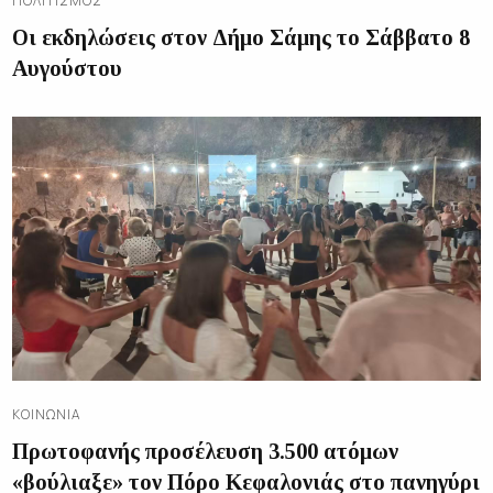
ΠΟΛΙΤΙΣΜΌΣ
Οι εκδηλώσεις στον Δήμο Σάμης το Σάββατο 8
Αυγούστου
ΚΟΙΝΩΝΊΑ
Πρωτοφανής προσέλευση 3.500 ατόμων
«βούλιαξε» τον Πόρο Κεφαλονιάς στο πανηγύρι