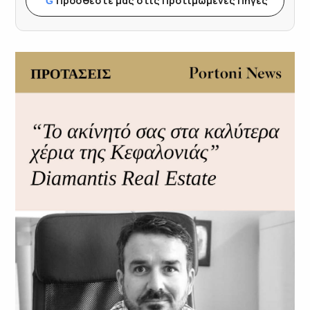
Προσθέστε μας στις Προτιμώμενες Πηγές
G