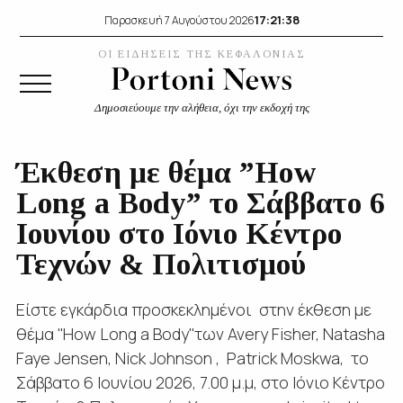
17:21:39
Παρασκευή 7 Αυγούστου 2026
ΟΙ ΕΙΔΗΣΕΙΣ ΤΗΣ ΚΕΦΑΛΟΝΙΑΣ
Δημοσιεύουμε την αλήθεια, όχι την εκδοχή της
Έκθεση με θέμα ”Ηow
Long a Body” το Σάββατο 6
Ιουνίου στο Ιόνιο Κέντρο
Τεχνών & Πολιτισμού
Είστε εγκάρδια προσκεκλημένοι στην έκθεση με
θέμα ''Ηow Long a Body''των Avery Fisher, Natasha
Faye Jensen, Nick Johnson , Patrick Moskwa, το
Σάββατο 6 Ιουνίου 2026, 7.00 μ.μ, στο Ιόνιο Κέντρο