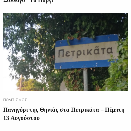
Σύλλογο “Το Πυργί”
ΠΟΛΙΤΙΣΜΌΣ
Πανηγύρι της Θηνιάς στα Πετρικάτα – Πέμπτη
13 Αυγούστου