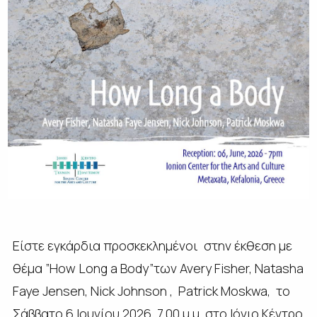
Είστε εγκάρδια προσκεκλημένοι στην έκθεση με
θέμα ”Ηow Long a Body”των Avery Fisher, Natasha
Faye Jensen, Nick Johnson , Patrick Moskwa, το
Σάββατο 6 Ιουνίου 2026, 7.00 μ.μ, στο Ιόνιο Κέντρο