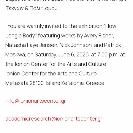
Τεχνών & Πολιτισμού.
You are warmly invited to the exhibition “How
Long a Body” featuring works by Avery Fisher,
Natasha Faye Jensen, Nick Johnson, and Patrick
Moskwa, on Saturday, June 6, 2026, at 7:00 p.m. at
the Ionion Center for the Arts and Culture
Ionion Center for the Arts and Culture
Metaxata 28100, Island Kefalonia, Greece
info@ionionartscenter.gr
academicresearch@ionionartscenter.gr