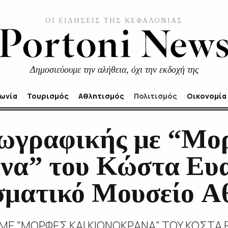
ΟΙ ΕΙΔΗΣΕΙΣ ΤΗΣ ΚΕΦΑΛΟΝΙΑΣ
Δημοσιεύουμε την αλήθεια, όχι την εκδοχή της
νωνία
Τουρισμός
Αθλητισμός
Πολιτισμός
Οικονομία
ωγραφικής με “Μορ
να” του Κώστα Ευ
σματικό Μουσείο 
ΜΕ "ΜΟΡΦΕΣ ΚΑΙ ΚΙΟΝΟΚΡΑΝΑ" ΤΟΥ ΚΩΣΤΑ