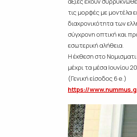
αξίες έχουν συρρυκνωθε
τις μορφές με μοντέλα ε
διαχρονικότητα των ελλ
σύγχρονη οπτική και προ
εσωτερική αλήθεια.
Η έκθεση στο Νομισματι
μέχρι τα μέσα Ιουνίου 2
(Γενική είσοδος 6 e.)
https://www.nummus.g