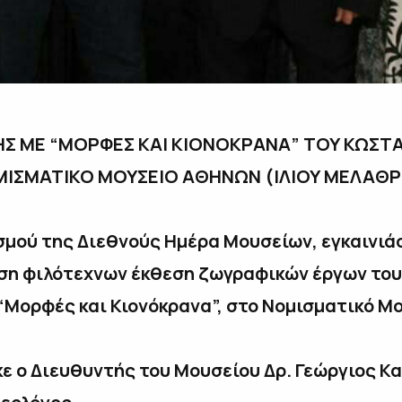
Σ ΜΕ “ΜΟΡΦΕΣ ΚΑΙ ΚΙΟΝΟΚΡΑΝΑ” ΤΟΥ ΚΩΣΤ
ΙΣΜΑΤΙΚΟ ΜΟΥΣΕΙΟ ΑΘΗΝΩΝ (ΙΛΙΟΥ ΜΕΛΑΘ
σμού της Διεθνούς Ημέρα Μουσείων, εγκαινιά
υση φιλότεχνων έκθεση ζωγραφικών έργων το
 “Μορφές και Κιονόκρανα”, στο Νομισματικό Μ
ε ο Διευθυντής του Μουσείου Δρ. Γεώργιος Κα