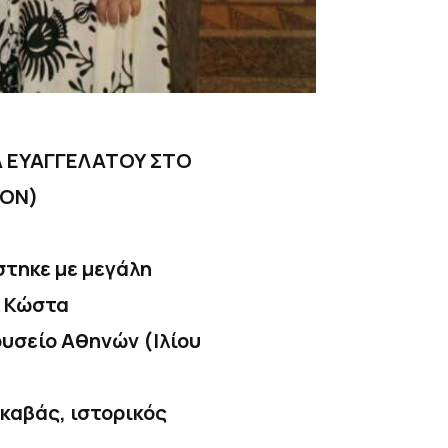
Α ΕΥΑΓΓΕΛΑΤΟΥ ΣΤΟ
ΡΟΝ)
στηκε με μεγάλη
υ Κώστα
ουσείο Αθηνών (Ιλίου
καβάς, ιστορικός