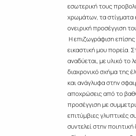
εσωτερική τους προβολή
χρωμάτων, τα στίγματα 
ονειρική προσέγγιση το
Η επιζωγράφιση επίσης 
εικαστική μου πορεία. Σ
αναδύεται, με υλικό το 
διαχρονικό σχήμα της έ
και ανάγλυφα στην σφαι
αποχρώσεις από το βαθύ
προσέγγιση με συμμετρι
επιτύμβιες γλυπτικές σ
συντελεί στην ποιητική 