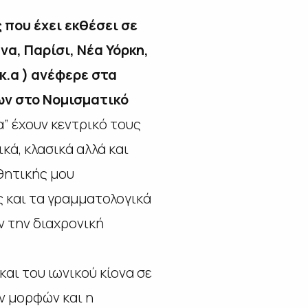
που έχει εκθέσει σε
α, Παρίσι, Νέα Υόρκη,
κ.α ) ανέφερε στα
ων στο Νομισματικό
” έχουν κεντρικό τους
κά, κλασικά αλλά και
θητικής μου
ς και τα γραμματολογικά
ν την διαχρονική
αι του ιωνικού κίονα σε
ν μορφών και η