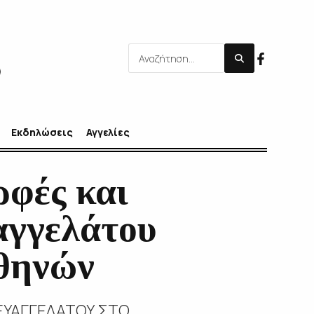
Εκδηλώσεις
Αγγελίες
φές και
αγγελάτου
Αθηνών
 ΕΥΑΓΓΕΛΑΤΟΥ ΣΤΟ