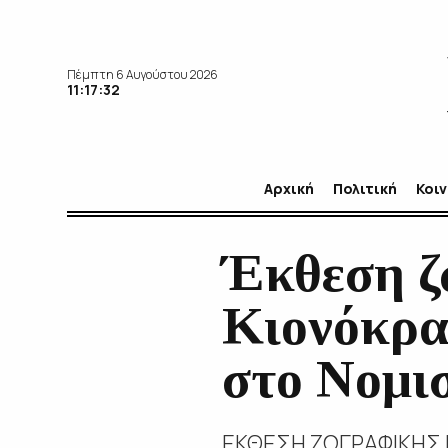
Πέμπτη 6 Αυγούστου 2026
11:17:34
Αρχική
Πολιτική
Κοι
Έκθεση ζ
Κιονόκρα
στο Νομι
ΕΚΘΕΣΗ ΖΩΓΡΑΦΙΚΗΣ 