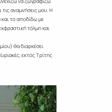
συνεχίζω να ζωγραφίζω
 τις αναμνήσεις μου. Η
 και το αποδίδω με
 εκφραστική τόλμη και
μίου) θα διαρκέσει
Κυριακές, εκτός Τρίτης.