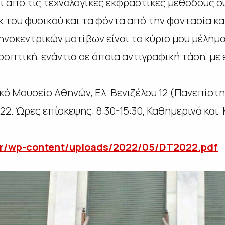
ί από τις τεχνολογικές εκφραστικές μεθόδους 
κ του φυσικού και τα φόντα από την φαντασία και
ηνοκεντρικών μοτίβων είναι το κύριο μου μέλημα
οπτική, ενάντια σε όποια αντιγραφική τάση, με
κό Μουσείο Αθηνών, Ελ. Βενιζέλου 12 (Πανεπίστη
022. Ώρες επίσκεψης: 8:30-15:30, Καθημερινά και 
r/wp-
content/uploads/2022/05/
DT2022.pdf