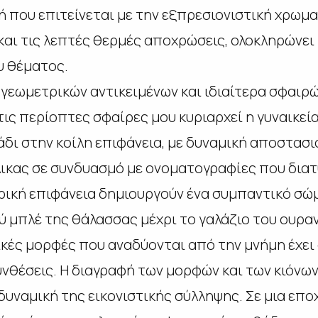
 που επιτείνεται με την εξπρεσιονιστική χρωμ
και τις λεπτές θερμές αποχρώσεις, ολοκληρώνει
υ θέματος.
γεωμετρικών αντικειμένων και ιδιαίτερα σφαιρώ
τις περίοπτες σφαίρες μου κυριαρχεί η γυναικε
λάδι στην κοίλη επιφάνεια, με δυναμική αποστα
λικας σε συνδυασμό με ονοματογραφίες που δια
ρική επιφάνεια δημιουργούν ένα συμπαντικό σώ
 μπλέ της θάλασσας μέχρι το γαλάζιο του ουραν
κές μορφές που αναδύονται από την μνήμη έχει
υνθέσεις. Η διαγραφή των μορφών και των κιόνων
δυναμική της εικονιστικής σύλληψης. Σε μια επο