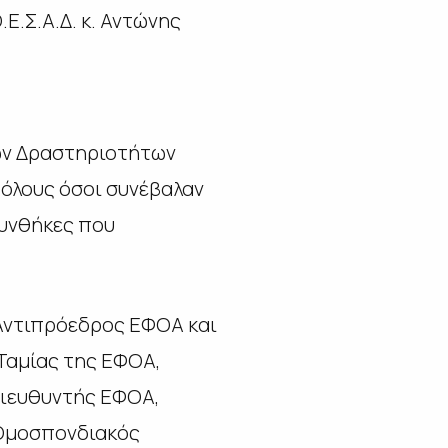
.Σ.Α.Δ. κ. Αντώνης
ών Δραστηριοτήτων
 όλους όσοι συνέβαλαν
συνθήκες που
Αντιπρόεδρος ΕΦΟΑ και
Ταμίας της ΕΦΟΑ,
Διευθυντής ΕΦΟΑ,
 Ομοσπονδιακός