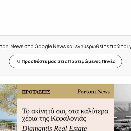
toni News στο Google News και ενημερωθείτε πρώτοι για
Προσθέστε μας στις Προτιμώμενες Πηγές
G