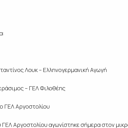
α:
ταντίνος Λουκ – Ελληνογερμανική Αγωγή
εράσιμος – ΓΕΛ Φιλοθέης
2ο ΓΕΛ Αργοστολίου
υ ΓΕΛ Αργοστολίου αγωνίστηκε σήμερα στον μικρ