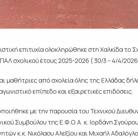
ιστική επιτυχία ολοκληρώθηκε στη Χαλκίδα το 
ΠΑΛ σχολικού έτους 2025-2026 ( 30/3 – 4/4/2026
και μαθήτριες από σχολεία όλης της Ελλάδας δή
γωνιστικό επίπεδο και εξαιρετικές επιδόσεις.
οιήθηκε με την παρουσία του Τεχνικού Διευθυντ
νικού Συμβούλου της Ε.Φ.Ο.Α. κ. Ιορδάνη Σγούρου
ών κ.κ. Νικόλαου Αλεξίου και Μιχαήλ Αδαλόγλο