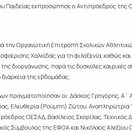
υ Παιδείας εκπροσώπησε ο Αντιπρόεδρος της Ο.Ε
μά την Οργανωτική Επιτροπή Σχολικών Αθλητικ
σφαίρισης Χαλκίδας για τη φιλοξενία, καθώς και
 της διοργάνωσης, παρά τις δύσκολες καιρικές 
η διάρκεια της εβδομάδας.
λων πραγματοποίησαν οι: Δάσκος Γρηγόρης, Α΄ 
δας, Ελευθερία (Ρούμπη) Ζώτου, Αναπληρώτρια 
πρόεδρος ΟΕΣΑΔ, Βασίλειος Σκορίλας, Τεχνικός 
ικός Σύμβουλος της ΕΦΟΑ και Νικόλαος Αλεξίου