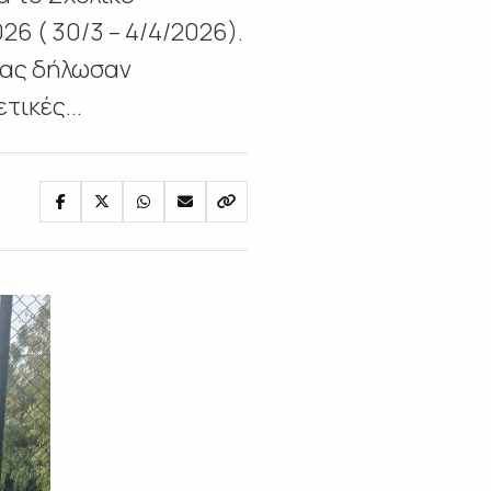
6 ( 30/3 – 4/4/2026).
δας δήλωσαν
ικές...