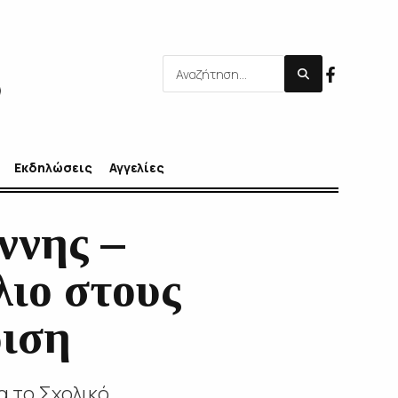
Εκδηλώσεις
Αγγελίες
ννης –
λιο στους
ριση
α το Σχολικό