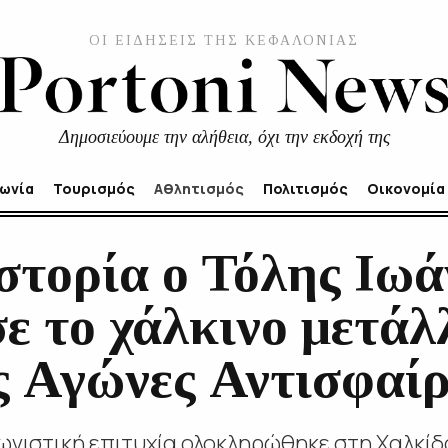
ΟΙ ΕΙΔΗΣΕΙΣ ΤΗΣ ΚΕΦΑΛΟΝΙΑΣ
Δημοσιεύουμε την αλήθεια, όχι την εκδοχή της
νωνία
Τουρισμός
Αθλητισμός
Πολιτισμός
Οικονομία
στορία ο Τόλης Ιωά
 το χάλκινο μετάλ
ς Αγώνες Αντισφαί
ωνιστική επιτυχία ολοκληρώθηκε στη Χαλκίδ