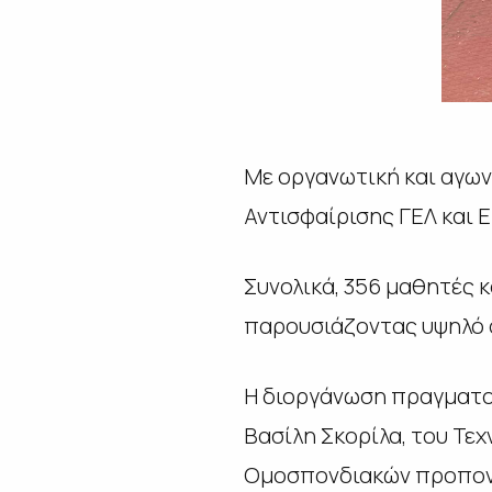
Με οργανωτική και αγων
Αντισφαίρισης ΓΕΛ και Ε
Συνολικά, 356 μαθητές 
παρουσιάζοντας υψηλό α
Η διοργάνωση πραγματοπ
Βασίλη Σκορίλα, του Τεχ
Ομοσπονδιακών προπονητ