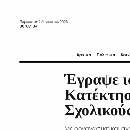
Παρασκευή 7 Αυγούστου 2026
06:07:06
Αρχική
Πολιτική
Κοι
Έγραψε ι
Κατέκτησε
Σχολικού
Με οργανωτική και αγ