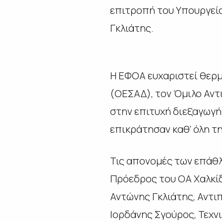
επιτροπή του Υπουργείο
Γκλιάτης.
Η ΕΦΟΑ ευχαριστεί θερ
(ΟΕΣΑΔ), τον Όμιλο Αντι
στην επιτυχή διεξαγωγή
επικράτησαν καθ’ όλη τ
Τις απονομές των επάθ
Πρόεδρος του ΟΑ Χαλκί
Αντώνης Γκλιάτης, Αντι
Ιορδάνης Σγούρος, Τεχν