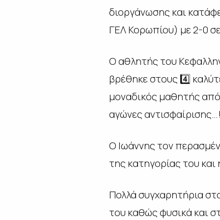
διοργάνωσης και κατάφε
ΓΕΛ Κορωπίου) με 2-0 σετ
Ο αθλητής του Κεφαλλην
βρέθηκε στους 4️⃣ καλύτ
μοναδικός μαθητής από 
αγώνες αντισφαίρισης…!
Ο Ιωάννης τον περασμέν
της κατηγορίας του και 
Πολλά συγχαρητήρια στον
του καθώς φυσικά και σ