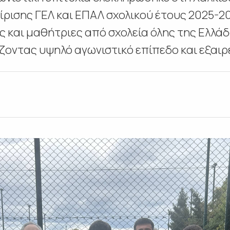
ισης ΓΕΛ και ΕΠΑΛ σχολικού έτους 2025-202
ς και μαθήτριες από σχολεία όλης της Ελλά
οντας υψηλό αγωνιστικό επίπεδο και εξαιρετ