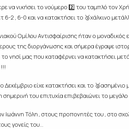
ρε να νικήσει το νούμερο 2️⃣ του ταμπλό τον Χ
 6-2 , 6-0 και να κατακτήσει το 🥉χάλκινο μετάλλ
ιακού Ομίλου Αντισφαίρισης ήταν ο μοναδικός 
ερους της διοργάνωσης και σήμερα έγραψε ιστορ
το νησί μας που καταφέρνει να κατακτήσει μετά
!!!
ο Δεκέμβριο είχε κατακτήσει και το 🥈ασημένιο 
η σημερινή του επιτυχία επιβεβαιώνει το μεγάλο
 Ιωάννη Τόλη , στους προπονητές του , στο σχολ
τους γονείς του…