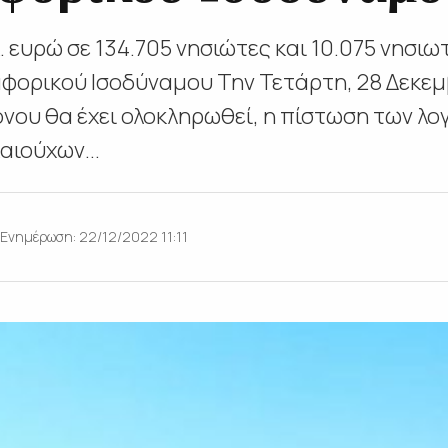
 ευρώ σε 134.705 νησιώτες και 10.075 νησιωτ
φορικού Ισοδύναμου Την Τετάρτη, 28 Δεκεμβ
ρόνου θα έχει ολοκληρωθεί, η πίστωση των λ
αιούχων...
Ενημέρωση: 22/12/2022 11:11