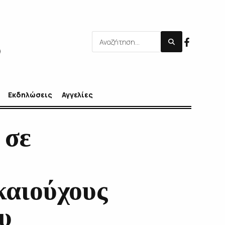
Εκδηλώσεις
Αγγελίες
 σε
καιούχους
υ