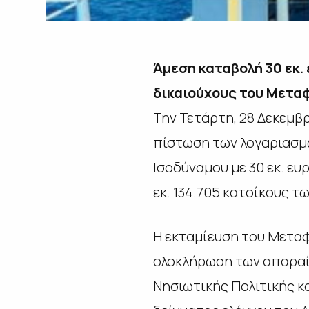
Άμεση καταβολή 30 εκ. 
δικαιούχους του Μετα
Την Τετάρτη, 28 Δεκεμβρ
πίστωση των λογαριασμώ
Ισοδύναμου με 30 εκ. ευρ
εκ. 134.705 κατοίκους τ
Η εκταμίευση του Μεταφ
ολοκλήρωση των απαραίτ
Νησιωτικής Πολιτικής κ