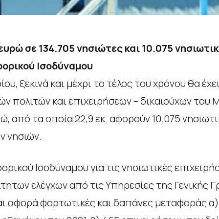
ευρώ σε 134.705 νησιώτες και 10.075 νησιωτικ
φορικού Ισοδύναμου
ίου, ξεκινά και μέχρι το τέλος του χρόνου θα έχε
ν πολιτών και επιχειρήσεων – δικαιούχων του
ώ, από τα οποία 22,9 εκ. αφορούν 10.075 νησιωτικ
ων νησιών.
ορικού Ισοδύναμου για τις νησιωτικές επιχειρή
ητων ελέγχων από τις Υπηρεσίες της Γενικής Γρ
αι αφορά φορτωτικές και δαπάνες μεταφοράς α)