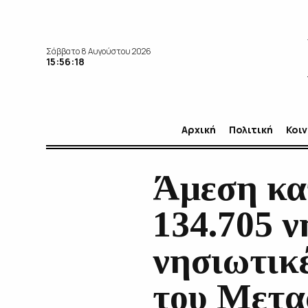
Σάββατο 8 Αυγούστου 2026
15:56:19
Αρχική
Πολιτική
Κοι
Άμεση κα
134.705 ν
νησιωτικέ
του Μετα