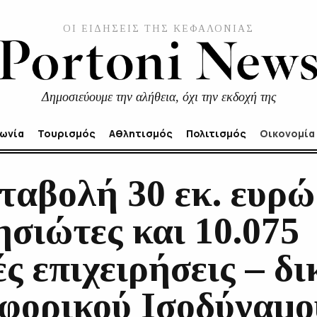
ΟΙ ΕΙΔΗΣΕΙΣ ΤΗΣ ΚΕΦΑΛΟΝΙΑΣ
Δημοσιεύουμε την αλήθεια, όχι την εκδοχή της
νωνία
Τουρισμός
Αθλητισμός
Πολιτισμός
Οικονομία
ταβολή 30 εκ. ευρώ
ησιώτες και 10.075
ς επιχειρήσεις – δι
φορικού Ισοδύναμο