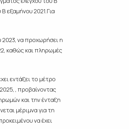
ίγματος ελέγχου του Β
υ Β εξαμήνου 2021.Για
 2023, να προχωρήσει η
22, καθώς και πληρωμές
έχει εντάξει το μέτρο
025, , προβαίνοντας
ηρωμών και την ένταξη
εται μέριμνα για τη
προκειμένου να έχει