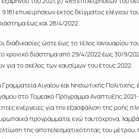
 εξαμήνου του 2021, β) 465 επιχειρήσεων του δε
) 9.181 επιχειρήσεων εκτός δείγματος ελέγχου το
διάστημα έως και 28/4/2022.
ι διαδικασίες ώστε έως το τέλος Ιανουαρίου του
ο χρονικό διάστημα από 29/4/2022 έως 30/9/20
ν για το σκέλος των καυσίμων του έτους 2022.
ή Γραμματεία Αιγαίου και Νησιωτικής Πολιτικής, 
νάμου στο Τομεακό Πρόγραμμα Ανάπτυξης 2021-2
ητες ενέργειες για την εξασφάλιση της ροής πλ
υρωπαϊκά προγράμματα, ενώ ταυτόχρονα, λαμβάν
βελτίωση της αποτελεσματικότητας του μέτρου, 