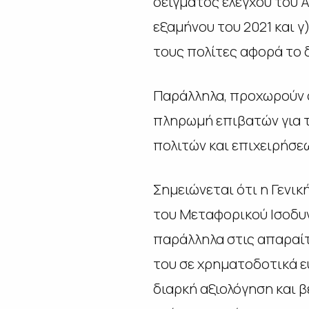
δείγματος ελέγχου του Α
εξαμήνου του 2021 και γ
τους πολίτες αφορά το 
Παράλληλα, προχωρούν ο
πληρωμή επιβατών για τ
πολιτών και επιχειρήσεω
Σημειώνεται ότι η Γενικ
του Μεταφορικού Ισοδυ
παράλληλα στις απαραίτ
του σε χρηματοδοτικά ε
διαρκή αξιολόγηση και 