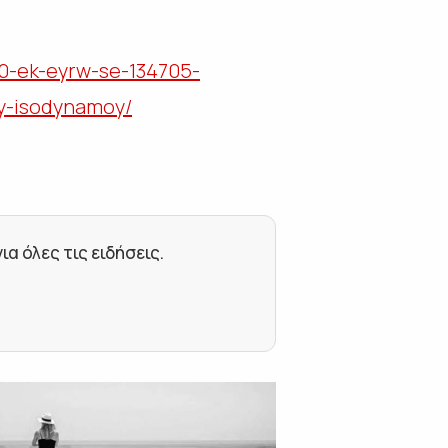
0-ek-eyrw-se-134705-
oy-isodynamoy/
 όλες τις ειδήσεις.