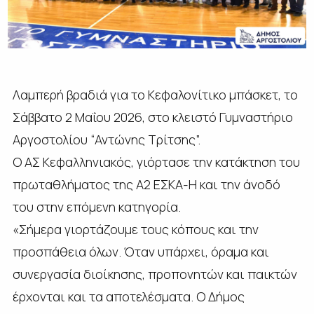
Λαμπερή βραδιά για το Κεφαλονίτικο μπάσκετ, το
Σάββατο 2 Μαΐου 2026, στο κλειστό Γυμναστήριο
Αργοστολίου “Αντώνης Τρίτσης”.
O ΑΣ Κεφαλληνιακός, γιόρτασε την κατάκτηση του
πρωταθλήματος της Α2 ΕΣΚΑ-Η και την άνοδό
του στην επόμενη κατηγορία.
«Σήμερα γιορτάζουμε τους κόπους και την
προσπάθεια όλων. Όταν υπάρχει, όραμα και
συνεργασία διοίκησης, προπονητών και παικτών
έρχονται και τα αποτελέσματα. Ο Δήμος