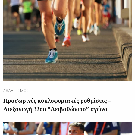
ΑΘΛΗΤΙΣΜΌΣ
Προσωρινές κυκλοφοριακές ρυθμίσεις –
Διεξαγωγή 32ου “Λειβαθώνιου” αγώνα