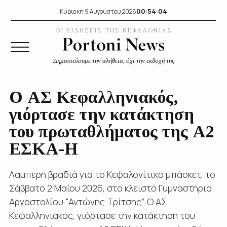
00:54:05
Κυριακή 9 Αυγούστου 2026
ΟΙ ΕΙΔΗΣΕΙΣ ΤΗΣ ΚΕΦΑΛΟΝΙΑΣ
Δημοσιεύουμε την αλήθεια, όχι την εκδοχή της
O ΑΣ Κεφαλληνιακός,
γιόρτασε την κατάκτηση
του πρωταθλήματος της Α2
ΕΣΚΑ-Η
Λαμπερή βραδιά για το Κεφαλονίτικο μπάσκετ, το
Σάββατο 2 Μαΐου 2026, στο κλειστό Γυμναστήριο
Αργοστολίου “Αντώνης Τρίτσης”. O ΑΣ
Κεφαλληνιακός, γιόρτασε την κατάκτηση του