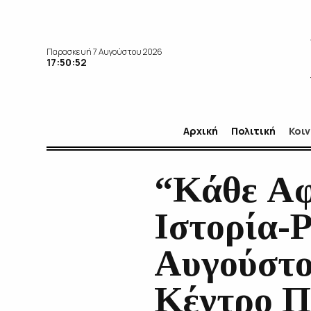
Παρασκευή 7 Αυγούστου 2026
17:50:53
Αρχική
Πολιτική
Κοι
“Κάθε Αφ
Ιστορία-P
Αυγούστο
Κέντρο Π