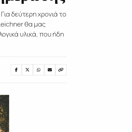
Για δεύτερη χρονιά το
Leichner θα μας
ογικά υλικά, που ήδη