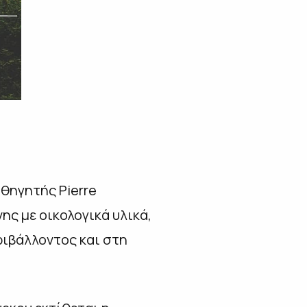
αθηγητής Pierre
ης με οικολογικά υλικά,
ριβάλλοντος και στη