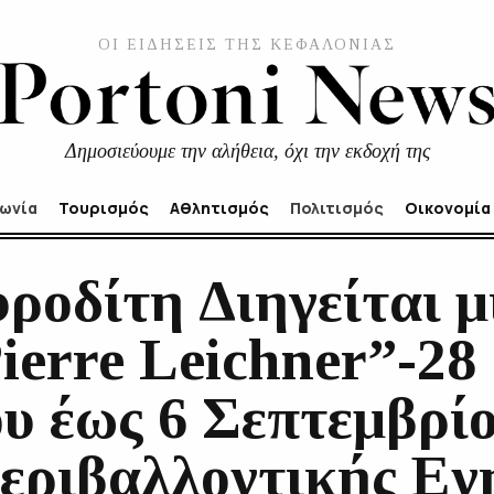
ΟΙ ΕΙΔΗΣΕΙΣ ΤΗΣ ΚΕΦΑΛΟΝΙΑΣ
Δημοσιεύουμε την αλήθεια, όχι την εκδοχή της
νωνία
Τουρισμός
Αθλητισμός
Πολιτισμός
Οικονομία
ροδίτη Διηγείται μ
ierre Leichner”-28
υ έως 6 Σεπτεμβρίο
εριβαλλοντικής Ε