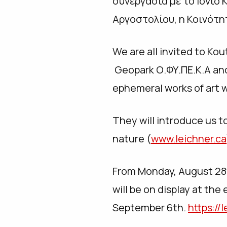
συνεργασία με το Ιόνιο 
Αργοστολίου, η Κοινότη
We are all invited to Kou
Geopark Ο.ΦΥ.ΠΕ.Κ.Α and 
ephemeral works of art w
They will introduce us t
nature (
www.leichner.ca
From Monday, August 28th
will be on display at the
September 6th.
https://