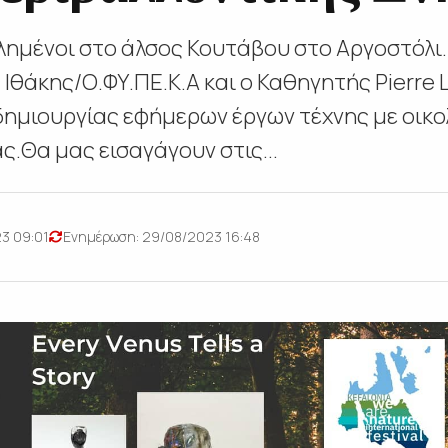
λημένοι στο άλσος Κουτάβου στο Αργοστόλι. 
Ιθάκης/Ο.ΦΥ.ΠΕ.Κ.Α και ο Καθηγητής Pierre 
δημιουργίας εφήμερων έργων τέχνης με οικολ
άς.Θα μας εισαγάγουν στις...
3 09:01
Ενημέρωση: 29/08/2023 16:48