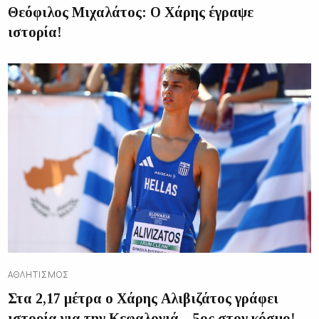
Θεόφιλος Μιχαλάτος: Ο Χάρης έγραψε
ιστορία!
ΑΘΛΗΤΙΣΜΌΣ
Στα 2,17 μέτρα ο Χάρης Αλιβιζάτος γράφει
ιστορία για την Κεφαλονιά – 5ος στον κόσμο!