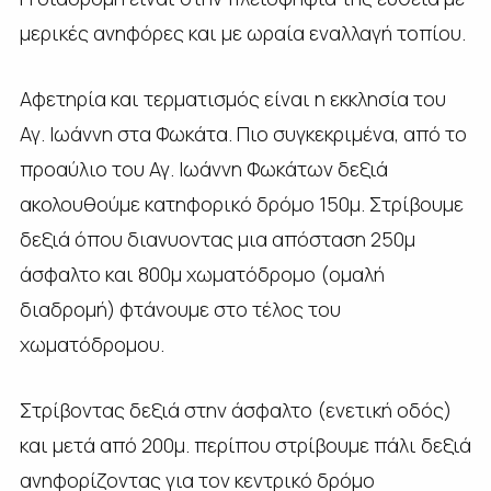
μερικές ανηφόρες και με ωραία εναλλαγή τοπίου.
Αφετηρία και τερματισμός είναι η εκκλησία του
Αγ. Ιωάννη στα Φωκάτα. Πιο συγκεκριμένα, από το
προαύλιο του Αγ. Ιωάννη Φωκάτων δεξιά
ακολουθούμε κατηφορικό δρόμο 150μ. Στρίβουμε
δεξιά όπου διανυοντας μια απόσταση 250μ
άσφαλτο και 800μ χωματόδρομο (ομαλή
διαδρομή) φτάνουμε στο τέλος του
χωματόδρομου.
Στρίβοντας δεξιά στην άσφαλτο (ενετική οδός)
και μετά από 200μ. περίπου στρίβουμε πάλι δεξιά
ανηφορίζοντας για τον κεντρικό δρόμο