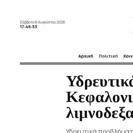
Σάββατο 8 Αυγούστου 2026
17:46:54
Αρχική
Πολιτική
Κοι
Υδρευτικ
Κεφαλονι
λιμνοδεξα
Υδρευτικά προβλήματα