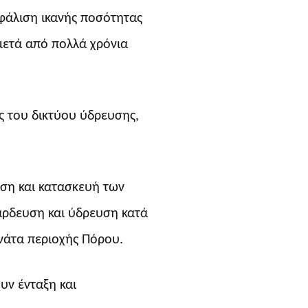
σφάλιση ικανής ποσότητας
μετά από πολλά χρόνια
ς του δικτύου ύδρευσης,
ση και κατασκευή των
άρδευση και ύδρευση κατά
νάτα περιοχής Πόρου.
υν ένταξη και