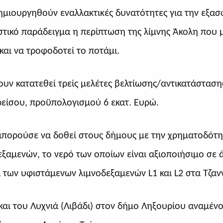
ημιουργηθούν εναλλακτικές δυνατότητες για την εξα
στικό παράδειγμα η περίπτωση της λίμνης Άκολη που 
και να τροφοδοτεί το ποτάμι.
ουν κατατεθεί τρείς μελέτες βελτίωσης/αντικατάσταση
ρείσου, προϋπολογισμού 6 εκατ. Ευρώ.
μπορούσε να δοθεί στους δήμους με την χρηματοδότη
ξαμενών, το νερό των οποίων είναι αξιοποιήσιμο σε 
αι των υφιστάμενων λιμνοδεξαμενών
L
1 και
L
2 στα Τζαν
αι του Λυχνιά (Λιβάδι) στον δήμο Ληξουρίου αναμένο