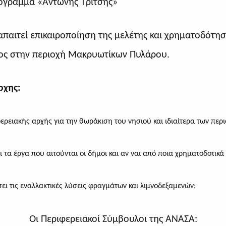
όγραμμα «Αντώνης Τρίτσης»
απαιτεί επικαιροποίηση της μελέτης και χρηματοδότησ
ος στην περιοχή Μακρυωτίκων Πυλάρου.
ρχης:
φερειακής αρχής για την θωράκιση του νησιού και ιδιαίτερα των περι
 τα έργα που αιτούνται οι δήμοι και αν ναι από ποια χρηματοδοτικ
ι τις εναλλακτικές λύσεις φραγμάτων και λιμνοδεξαμενών;
Οι Περιφερειακοί Σύμβουλοι της ΑΝΑΣΑ: