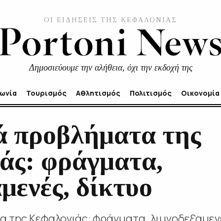
ΟΙ ΕΙΔΗΣΕΙΣ ΤΗΣ ΚΕΦΑΛΟΝΙΑΣ
Δημοσιεύουμε την αλήθεια, όχι την εκδοχή της
νωνία
Τουρισμός
Αθλητισμός
Πολιτισμός
Οικονομία
ά προβλήματα της
άς: φράγματα,
μενές, δίκτυο
 της Κεφαλονιάς: φράγματα, λιμνοδεξαμενές