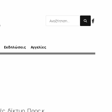
Εκδηλώσεις
Αγγελίες
, δίκτυο. Προς κ.