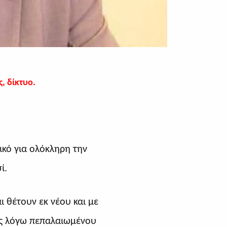
, δίκτυο.
κό για ολόκληρη την
ί.
ι θέτουν εκ νέου και με
ες λόγω πεπαλαιωμένου