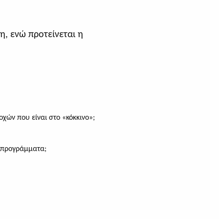
η, ενώ προτείνεται η
οχών που είναι στο «κόκκινο»;
ά προγράμματα;