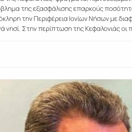
όβλημα της εξασφάλισης επαρκούς ποσότητ
λόκληρη την Περιφέρεια Ιονίων Νήσων με δια
ά νησί. Στην περίπτωση της Κεφαλονιάς οι πε