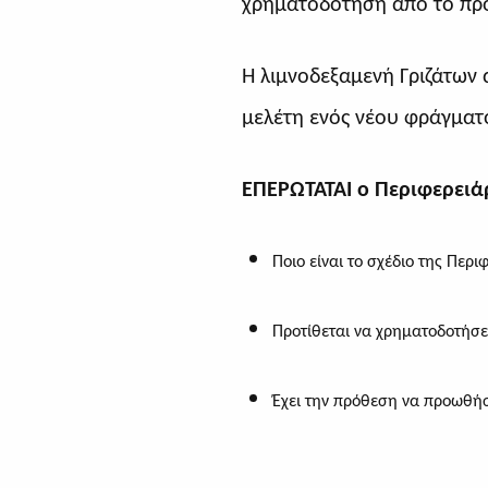
χρηματοδότηση από το πρ
Η λιμνοδεξαμενή Γριζάτων 
μελέτη ενός νέου φράγματ
ΕΠΕΡΩΤΑΤΑΙ ο Περιφερειά
Ποιο είναι το σχέδιο της Περι
Προτίθεται να χρηματοδοτήσει
Έχει την πρόθεση να προωθήσε