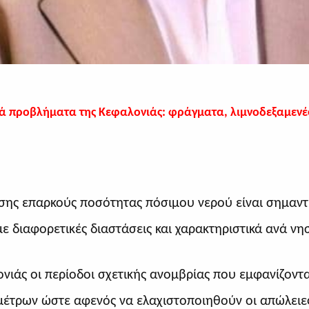
ά προβλήματα της Κεφαλονιάς: φράγματα, λιμνοδεξαμενές
σης επαρκούς ποσότητας πόσιμου νερού είναι σημαντι
ε διαφορετικές διαστάσεις και χαρακτηριστικά ανά νησ
νιάς οι περίοδοι σχετικής ανομβρίας που εμφανίζοντα
μέτρων ώστε αφενός να ελαχιστοποιηθούν οι απώλει