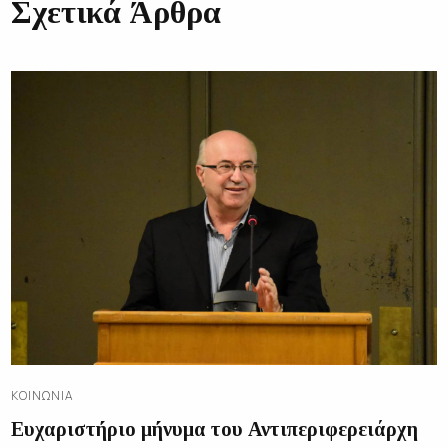
Σχετικά Άρθρα
ΚΟΙΝΩΝΊΑ
Ευχαριστήριο μήνυμα του Αντιπεριφερειάρχη