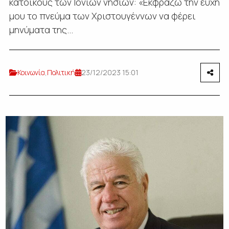
κατοίκους των Ιονίων νησιών: «Εκφράζω την ευχή
μου το πνεύμα των Χριστουγέννων να φέρει
μηνύματα της...
Κοινωνία
,
Πολιτική
23/12/2023 15:01