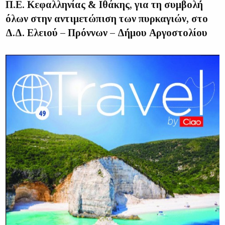
Π.Ε. Κεφαλληνίας & Ιθάκης, για τη συμβολή
όλων στην αντιμετώπιση των πυρκαγιών, στο
Δ.Δ. Ελειού – Πρόννων – Δήμου Αργοστολίου